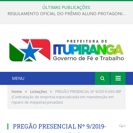
ÚLTIMAS PUBLICAÇÕES:
REGULAMENTO OFICIAL DO PRÊMIO ALUNO PROTAGONISTA – EDIÇÃO 2026
MENU
»
»
Home
Licitações
PREGÃO PRESENCIAL Nº 9/2019-030-SRP
(Contratação de empresa especializada em manutenção em
reparo de máquinas pesadas)
PREGÃO PRESENCIAL Nº 9/2019-
0