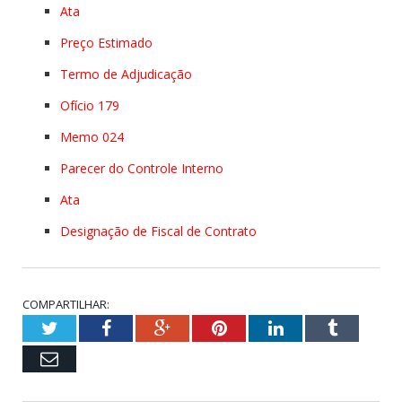
Ata
Preço Estimado
Termo de Adjudicação
Ofício 179
Memo 024
Parecer do Controle Interno
Ata
Designação de Fiscal de Contrato
COMPARTILHAR:
Twitter
Facebook
Google+
Pinterest
LinkedIn
Tumblr
Email