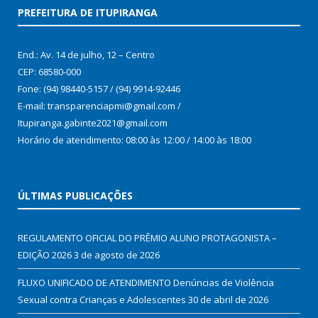
PREFEITURA DE ITUPIRANGA
End.: Av. 14 de julho, 12 – Centro
CEP: 68580-000
Fone: (94) 98440-5157 / (94) 9914-92446
E-mail: transparenciapmi@gmail.com /
Itupiranga.gabinte2021@gmail.com
Horário de atendimento: 08:00 às 12:00 / 14:00 às 18:00
ÚLTIMAS PUBLICAÇÕES
REGULAMENTO OFICIAL DO PRÊMIO ALUNO PROTAGONISTA –
EDIÇÃO 2026
3 de agosto de 2026
FLUXO UNIFICADO DE ATENDIMENTO Denúncias de Violência
Sexual contra Crianças e Adolescentes
30 de abril de 2026