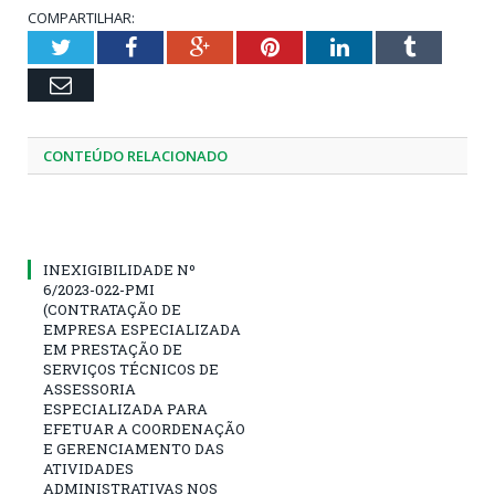
COMPARTILHAR:
Twitter
Facebook
Google+
Pinterest
LinkedIn
Tumblr
Email
CONTEÚDO RELACIONADO
INEXIGIBILIDADE Nº
6/2023-022-PMI
(CONTRATAÇÃO DE
EMPRESA ESPECIALIZADA
EM PRESTAÇÃO DE
SERVIÇOS TÉCNICOS DE
ASSESSORIA
ESPECIALIZADA PARA
EFETUAR A COORDENAÇÃO
E GERENCIAMENTO DAS
ATIVIDADES
ADMINISTRATIVAS NOS