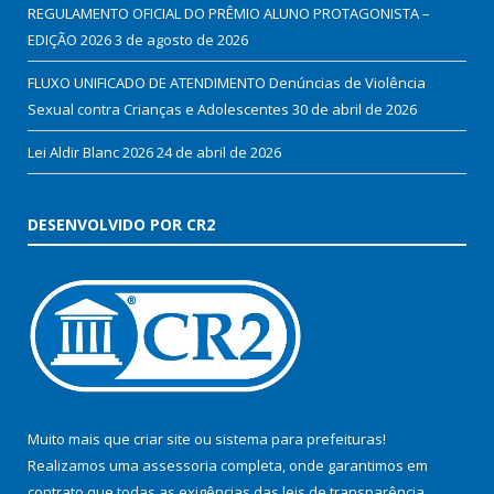
REGULAMENTO OFICIAL DO PRÊMIO ALUNO PROTAGONISTA –
EDIÇÃO 2026
3 de agosto de 2026
FLUXO UNIFICADO DE ATENDIMENTO Denúncias de Violência
Sexual contra Crianças e Adolescentes
30 de abril de 2026
Lei Aldir Blanc 2026
24 de abril de 2026
DESENVOLVIDO POR CR2
Muito mais que
criar site
ou
sistema para prefeituras
!
Realizamos uma
assessoria
completa, onde garantimos em
contrato que todas as exigências das
leis de transparência