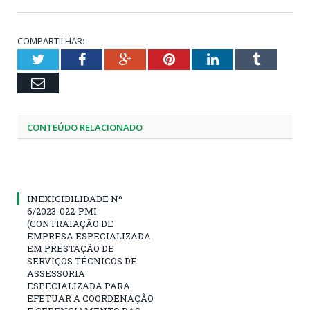
COMPARTILHAR:
Twitter
Facebook
Google+
Pinterest
LinkedIn
Tumblr
Email
CONTEÚDO RELACIONADO
INEXIGIBILIDADE Nº
6/2023-022-PMI
(CONTRATAÇÃO DE
EMPRESA ESPECIALIZADA
EM PRESTAÇÃO DE
SERVIÇOS TÉCNICOS DE
ASSESSORIA
ESPECIALIZADA PARA
EFETUAR A COORDENAÇÃO