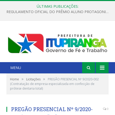
ÚLTIMAS PUBLICAÇÕES:
REGULAMENTO OFICIAL DO PRÊMIO ALUNO PROTAGONISTA – EDIÇÃO 2026
MENU
»
»
Home
Licitações
PREGÃO PRESENCIAL Nº 9/2020-002
(Contratação de empresa especializada em confecção de
prótese dentaria total)
PREGÃO PRESENCIAL Nº 9/2020-
0