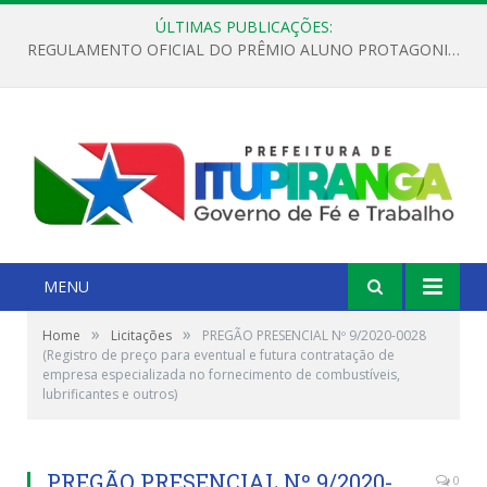
ÚLTIMAS PUBLICAÇÕES:
REGULAMENTO OFICIAL DO PRÊMIO ALUNO PROTAGONISTA – EDIÇÃO 2026
MENU
»
»
Home
Licitações
PREGÃO PRESENCIAL Nº 9/2020-0028
(Registro de preço para eventual e futura contratação de
empresa especializada no fornecimento de combustíveis,
lubrificantes e outros)
PREGÃO PRESENCIAL Nº 9/2020-
0