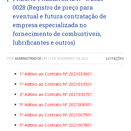
0028 (Registro de preço para
eventual e futura contratação de
empresa especializada no
fornecimento de combustíveis,
lubrificantes e outros)
POR
ADMINISTRADOR
EM
12 DE NOVEMBRO DE 2021
LICITAÇÕES
1º Aditivo ao Contrato Nº 2021033601
1º Aditivo ao Contrato Nº 2021033501
2º Aditivo ao Contrato Nº 2021030701
5º Aditivo ao Contrato Nº 2021008301
5º Aditivo ao Contrato Nº 2021007901
5º Aditivo ao Contrato Nº 2021007801