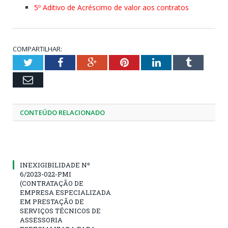
5º Aditivo de Acréscimo de valor aos contratos
COMPARTILHAR:
Twitter
Facebook
Google+
Pinterest
LinkedIn
Tumblr
Email
CONTEÚDO RELACIONADO
INEXIGIBILIDADE Nº
6/2023-022-PMI
(CONTRATAÇÃO DE
EMPRESA ESPECIALIZADA
EM PRESTAÇÃO DE
SERVIÇOS TÉCNICOS DE
ASSESSORIA