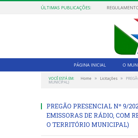
ÚLTIMAS PUBLICAÇÕES:
PÁGINA INICIAL
O MUNI
»
»
VOCÊ ESTÁ EM:
Home
Licitações
PREGÃ
MUNICIPAL)
PREGÃO PRESENCIAL Nº 9/20
EMISSORAS DE RÁDIO, COM 
O TERRITÓRIO MUNICIPAL)