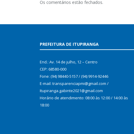
Os comentários estão fechados.
PREFEITURA DE ITUPIRANGA
End.: Av. 14 de julho, 12 – Centro
CEP: 68580-000
Fone: (94) 98440-5157 / (94) 9914-92446
E-mail: transparenciapmi@gmail.com /
Itupiranga.gabinte2021@gmail.com
Horário de atendimento: 08:00 às 12:00 / 14:00 às
18:00