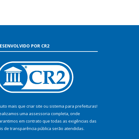
ESENVOLVIDO POR CR2
uito mais que
criar site
ou
sistema para prefeituras
!
ealizamos uma
assessoria
completa, onde
arantimos em contrato que todas as exigências das
eis de transparência pública
serão atendidas.