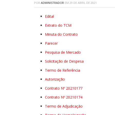
POR
ADMINISTRADOR
EM
29 DE ABRIL DE 2021
Edital
Extrato do TCM
Minuta do Contrato
Parecer
Pesquisa de Mercado
Solicitação de Despesa
Termo de Referência
Autorização
Contrato Nº 20210177
Contrato Nº 20210174
Termo de Adjudicação