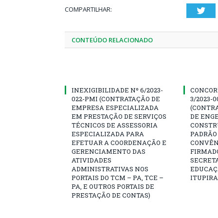
COMPARTILHAR:
Twi
CONTEÚDO RELACIONADO
INEXIGIBILIDADE Nº 6/2023-
CONCOR
022-PMI (CONTRATAÇÃO DE
3/2023-
EMPRESA ESPECIALIZADA
(CONTR
EM PRESTAÇÃO DE SERVIÇOS
DE ENG
TÉCNICOS DE ASSESSORIA
CONSTR
ESPECIALIZADA PARA
PADRÃO 
EFETUAR A COORDENAÇÃO E
CONVÊNI
GERENCIAMENTO DAS
FIRMAD
ATIVIDADES
SECRETA
ADMINISTRATIVAS NOS
EDUCAÇÃ
PORTAIS DO TCM – PA, TCE –
ITUPIR
PA, E OUTROS PORTAIS DE
PRESTAÇÃO DE CONTAS)