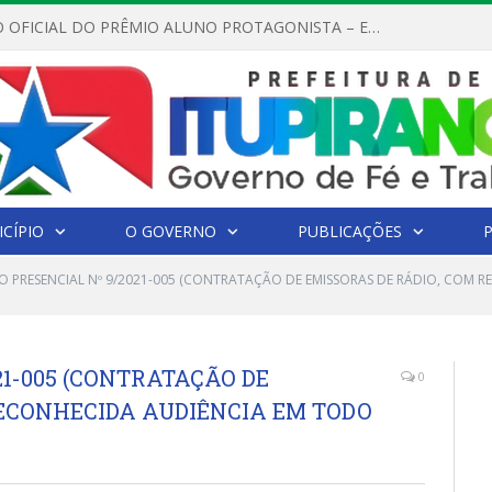
REGULAMENTO OFICIAL DO PRÊMIO ALUNO PROTAGONISTA – EDIÇÃO 2026
CÍPIO
O GOVERNO
PUBLICAÇÕES
O PRESENCIAL Nº 9/2021-005 (CONTRATAÇÃO DE EMISSORAS DE RÁDIO, COM 
21-005 (CONTRATAÇÃO DE
0
RECONHECIDA AUDIÊNCIA EM TODO