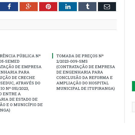
tter
Facebook
Google+
Pinterest
LinkedIn
Tumblr
Email
RÊNCIA PÚBLICA Nº
TOMADA DE PREÇOS Nº
005-SEMED
2/2023-009-SMS
ATAÇÃO DE EMPRESA
(CONTRATAÇÃO DE EMPRESA
ENHARIA PARA
DE ENGENHARIA PARA
UÇÃO DE CRECHE
CONCLUSÃO DA REFORMA E
SEDUC, ATRAVÉS DO
AMPLIAÇÃO DO HOSPITAL
O Nº 051/2023,
MUNICIPAL DE ITUPIRANGA)
O ENTRE A
RIA DE ESTADO DE
O E O MUNICÍPIO DE
ANGA)