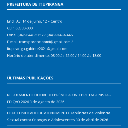
PREFEITURA DE ITUPIRANGA
End.: Av. 14 de julho, 12 – Centro
CEP: 68580-000
Fone: (94) 98440-5157 / (94) 9914-92446
E-mail: transparenciapmi@gmail.com /
Itupiranga.gabinte2021@gmail.com
Horário de atendimento: 08:00 às 12:00 / 14:00 às 18:00
ÚLTIMAS PUBLICAÇÕES
REGULAMENTO OFICIAL DO PRÊMIO ALUNO PROTAGONISTA –
EDIÇÃO 2026
3 de agosto de 2026
FLUXO UNIFICADO DE ATENDIMENTO Denúncias de Violência
Sexual contra Crianças e Adolescentes
30 de abril de 2026