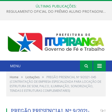
ÚLTIMAS PUBLICAÇÕES:
REGULAMENTO OFICIAL DO PRÊMIO ALUNO PROTAGONISTA – EDIÇÃO 2026
MENU
»
»
Home
Licitações
PREGÃO PRESENCIAL Nº 9/2021-045
(CONTRATAÇÃO DE EMPRESA ESPECIALIZADA PARA LOCAÇÃO DE
ESTRUTURA DE SOM, PALCO, ILUMINAÇÃO, SONORIZAÇÃO,
TENDAS E ESTRUTURAS COMPLEMENTARES)
PREGÃO PRESENCIAL Nº 9/2021-
0