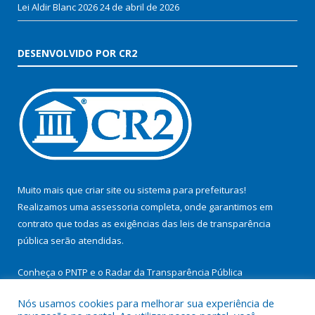
Lei Aldir Blanc 2026
24 de abril de 2026
DESENVOLVIDO POR CR2
Muito mais que
criar site
ou
sistema para prefeituras
!
Realizamos uma
assessoria
completa, onde garantimos em
contrato que todas as exigências das
leis de transparência
pública
serão atendidas.
Conheça o
PNTP
e o
Radar da Transparência Pública
Nós usamos cookies para melhorar sua experiência de