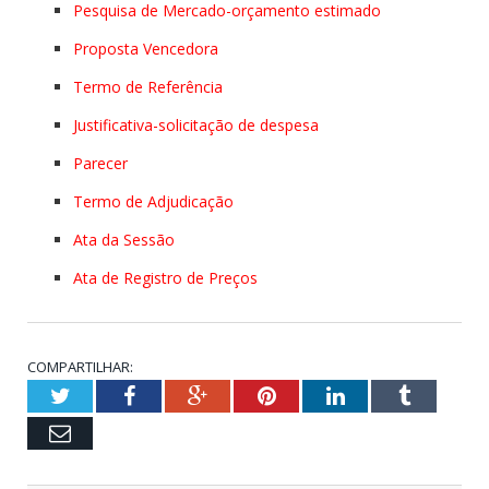
Pesquisa de Mercado-orçamento estimado
Proposta Vencedora
Termo de Referência
Justificativa-solicitação de despesa
Parecer
Termo de Adjudicação
Ata da Sessão
Ata de Registro de Preços
COMPARTILHAR:
Twitter
Facebook
Google+
Pinterest
LinkedIn
Tumblr
Email