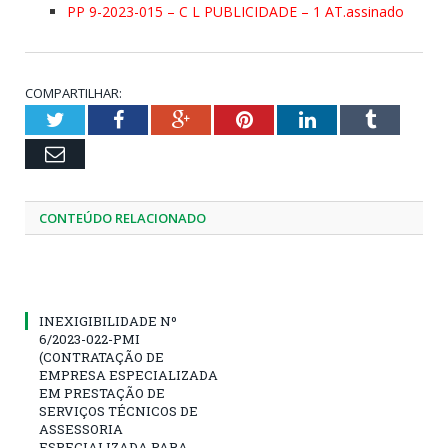
PP 9-2023-015 – C L PUBLICIDADE – 1 AT.assinado
COMPARTILHAR:
Twitter
Facebook
Google+
Pinterest
LinkedIn
Tumblr
Email
CONTEÚDO RELACIONADO
INEXIGIBILIDADE Nº
6/2023-022-PMI
(CONTRATAÇÃO DE
EMPRESA ESPECIALIZADA
EM PRESTAÇÃO DE
SERVIÇOS TÉCNICOS DE
ASSESSORIA
ESPECIALIZADA PARA