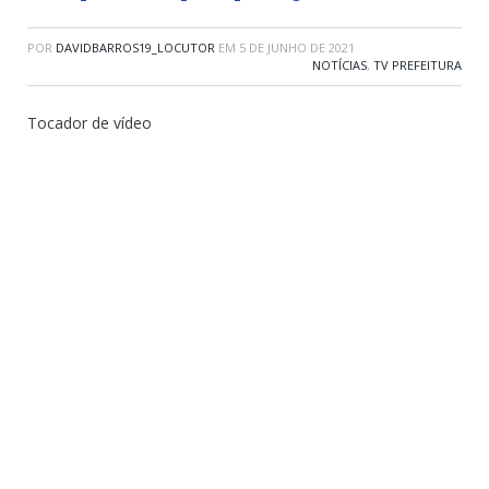
POR
DAVIDBARROS19_LOCUTOR
EM
5 DE JUNHO DE 2021
NOTÍCIAS
,
TV PREFEITURA
Tocador de vídeo