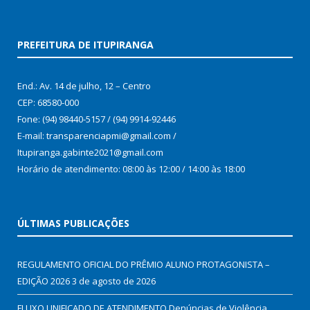
PREFEITURA DE ITUPIRANGA
End.: Av. 14 de julho, 12 – Centro
CEP: 68580-000
Fone: (94) 98440-5157 / (94) 9914-92446
E-mail: transparenciapmi@gmail.com /
Itupiranga.gabinte2021@gmail.com
Horário de atendimento: 08:00 às 12:00 / 14:00 às 18:00
ÚLTIMAS PUBLICAÇÕES
REGULAMENTO OFICIAL DO PRÊMIO ALUNO PROTAGONISTA –
EDIÇÃO 2026
3 de agosto de 2026
FLUXO UNIFICADO DE ATENDIMENTO Denúncias de Violência