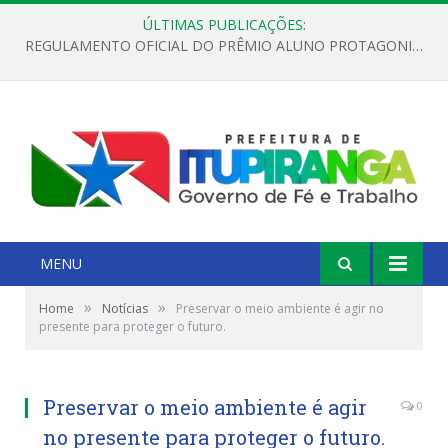
ÚLTIMAS PUBLICAÇÕES:
REGULAMENTO OFICIAL DO PRÊMIO ALUNO PROTAGONISTA – EDIÇÃO 2026
MENU
»
»
Home
Notícias
Preservar o meio ambiente é agir no
presente para proteger o futuro.
Preservar o meio ambiente é agir
0
no presente para proteger o futuro.