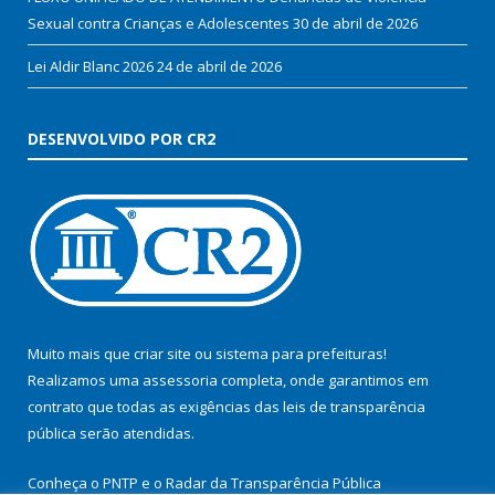
Sexual contra Crianças e Adolescentes
30 de abril de 2026
Lei Aldir Blanc 2026
24 de abril de 2026
DESENVOLVIDO POR CR2
Muito mais que
criar site
ou
sistema para prefeituras
!
Realizamos uma
assessoria
completa, onde garantimos em
contrato que todas as exigências das
leis de transparência
pública
serão atendidas.
Conheça o
PNTP
e o
Radar da Transparência Pública