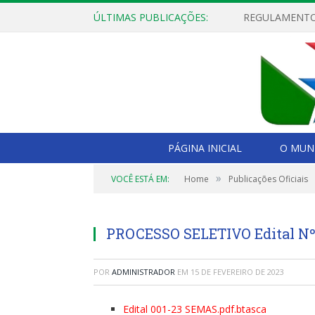
ÚLTIMAS PUBLICAÇÕES:
PÁGINA INICIAL
O MUNI
»
VOCÊ ESTÁ EM:
Home
Publicações Oficiais
PROCESSO SELETIVO Edital Nº
POR
ADMINISTRADOR
EM
15 DE FEVEREIRO DE 2023
Edital 001-23 SEMAS.pdf.btasca