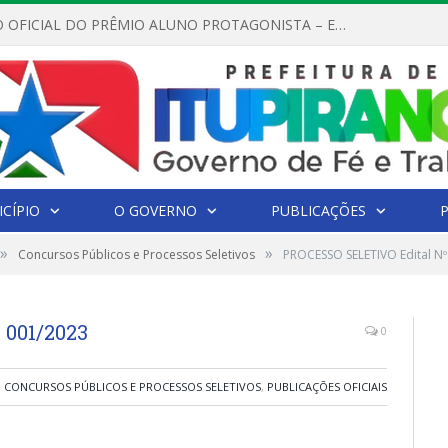
REGULAMENTO OFICIAL DO PRÊMIO ALUNO PROTAGONISTA – EDIÇÃO 2026
CÍPIO
O GOVERNO
PUBLICAÇÕES
»
»
Concursos Públicos e Processos Seletivos
PROCESSO SELETIVO Edital Nº
 001/2023
0
CONCURSOS PÚBLICOS E PROCESSOS SELETIVOS
,
PUBLICAÇÕES OFICIAIS