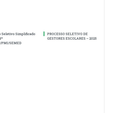
 Seletivo Simplificado
PROCESSO SELETIVO DE
Nº
GESTORES ESCOLARES – 2025
5/PMI/SEMED