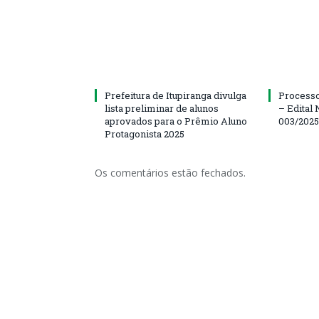
Prefeitura de Itupiranga divulga
Processo
lista preliminar de alunos
– Edital 
aprovados para o Prêmio Aluno
003/202
Protagonista 2025
Os comentários estão fechados.