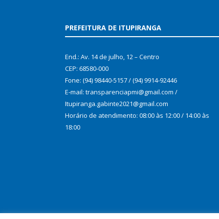
PREFEITURA DE ITUPIRANGA
End.: Av. 14 de julho, 12 – Centro
CEP: 68580-000
Fone: (94) 98440-5157 / (94) 9914-92446
E-mail: transparenciapmi@gmail.com /
Itupiranga.gabinte2021@gmail.com
Horário de atendimento: 08:00 às 12:00 / 14:00 às
18:00