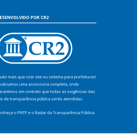
ESENVOLVIDO POR CR2
uito mais que
criar site
ou
sistema para prefeituras
!
ealizamos uma
assessoria
completa, onde
arantimos em contrato que todas as exigências das
eis de transparência pública
serão atendidas.
onheça o
PNTP
e o
Radar da Transparência Pública