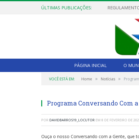
ÚLTIMAS PUBLICAÇÕES:
PÁGINA INICIAL
O MUNI
»
»
VOCÊ ESTÁ EM:
Home
Notícias
Program
Programa Conversando Com a 
POR
DAVIDBARROS19_LOCUTOR
EM
8 DE FEVEREIRO DE 20
Ouça o nosso Conversando com a Gente, que toda 