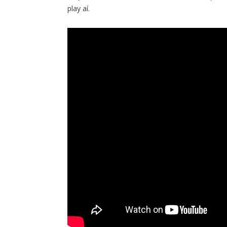
play aí.