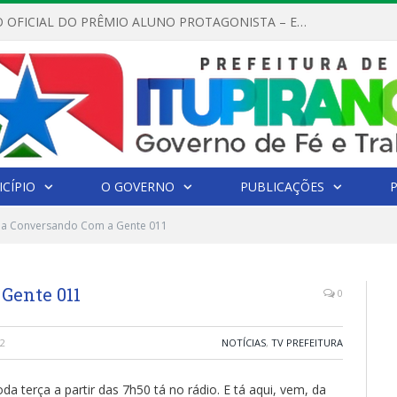
REGULAMENTO OFICIAL DO PRÊMIO ALUNO PROTAGONISTA – EDIÇÃO 2026
CÍPIO
O GOVERNO
PUBLICAÇÕES
a Conversando Com a Gente 011
Gente 011
0
22
NOTÍCIAS
,
TV PREFEITURA
terça a partir das 7h50 tá no rádio. E tá aqui, vem, da