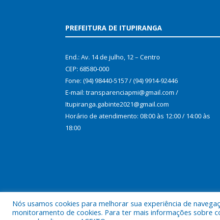
PREFEITURA DE ITUPIRANGA
End.: Av. 14 de julho, 12 – Centro
CEP: 68580-000
Fone: (94) 98440-5157 / (94) 9914-92446
E-mail: transparenciapmi@gmail.com /
Itupiranga.gabinte2021@gmail.com
Horário de atendimento: 08:00 às 12:00 / 14:00 às
18:00
Nós usamos cookies para melhorar sua experiência de navegação
monitoramento de cookies. Para ter mais informações sobre como