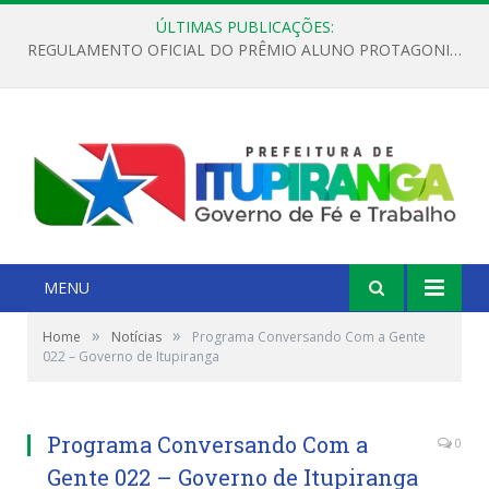
ÚLTIMAS PUBLICAÇÕES:
REGULAMENTO OFICIAL DO PRÊMIO ALUNO PROTAGONISTA – EDIÇÃO 2026
MENU
»
»
Home
Notícias
Programa Conversando Com a Gente
022 – Governo de Itupiranga
Programa Conversando Com a
0
Gente 022 – Governo de Itupiranga