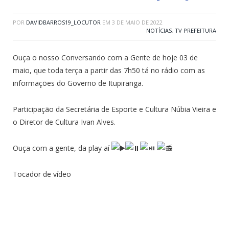
POR
DAVIDBARROS19_LOCUTOR
EM
3 DE MAIO DE 2022
NOTÍCIAS
,
TV PREFEITURA
Ouça o nosso Conversando com a Gente de hoje 03 de
maio, que toda terça a partir das 7h50 tá no rádio com as
informações do Governo de Itupiranga.
Participação da Secretária de Esporte e Cultura Núbia Vieira e
o Diretor de Cultura Ivan Alves.
Ouça com a gente, da play aí
Tocador de vídeo