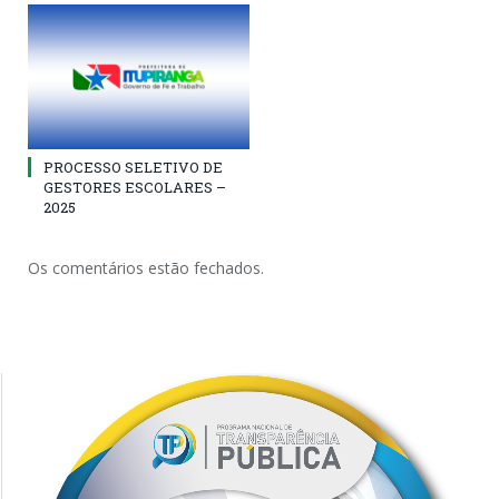
PROCESSO SELETIVO DE
GESTORES ESCOLARES –
2025
Os comentários estão fechados.