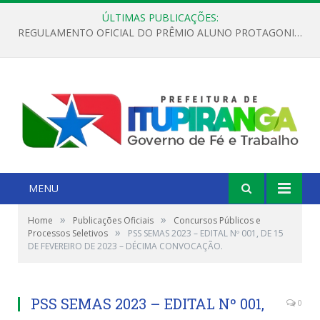
ÚLTIMAS PUBLICAÇÕES:
REGULAMENTO OFICIAL DO PRÊMIO ALUNO PROTAGONISTA – EDIÇÃO 2026
MENU
»
»
Home
Publicações Oficiais
Concursos Públicos e
»
Processos Seletivos
PSS SEMAS 2023 – EDITAL Nº 001, DE 15
DE FEVEREIRO DE 2023 – DÉCIMA CONVOCAÇÃO.
PSS SEMAS 2023 – EDITAL Nº 001,
0