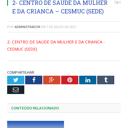
2- CENTRO DE SAUDE DA MULHER
0
E DA CRIANCA – CESMUC (SEDE)
POR
ADMINISTRADOR
EM
7 DE JULHO DE 2021
2- CENTRO DE SAUDE DA MULHER E DA CRIANCA -
CESMUC (SEDE)
COMPARTILHAR:
Twitter
Facebook
Google+
Pinterest
LinkedIn
Tumblr
Email
CONTEÚDO RELACIONADO