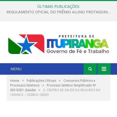
ÚLTIMAS PUBLICAÇÕES:
REGULAMENTO OFICIAL DO PRÊMIO ALUNO PROTAGONISTA – EDIÇÃO 2026
MENU
»
»
Home
Publicações Oficiais
Concursos Públicos e
»
Processos Seletivos
Processo Seletivo Simplificado Nº
»
001/2021 (Saúde)
2- CENTRO DE SAUDE DA MULHER E DA
CRIANCA – CESMUC (SEDE)