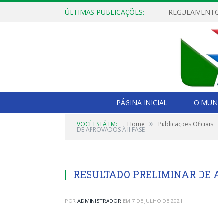
ÚLTIMAS PUBLICAÇÕES:
PÁGINA INICIAL
O MUNI
»
VOCÊ ESTÁ EM:
Home
Publicações Oficiais
DE APROVADOS À II FASE
RESULTADO PRELIMINAR DE A
POR
ADMINISTRADOR
EM
7 DE JULHO DE 2021