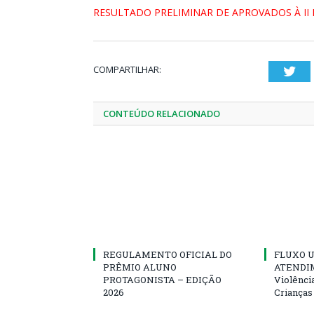
RESULTADO PRELIMINAR DE APROVADOS À II 
COMPARTILHAR:
Twi
CONTEÚDO RELACIONADO
REGULAMENTO OFICIAL DO
FLUXO U
PRÊMIO ALUNO
ATENDIM
PROTAGONISTA – EDIÇÃO
Violênci
2026
Crianças