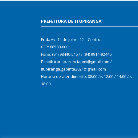
PREFEITURA DE ITUPIRANGA
End.: Av. 14 de julho, 12 – Centro
CEP: 68580-000
Fone: (94) 98440-5157 / (94) 9914-92446
E-mail: transparenciapmi@gmail.com /
Itupiranga.gabinte2021@gmail.com
Horário de atendimento: 08:00 às 12:00 / 14:00 às
18:00