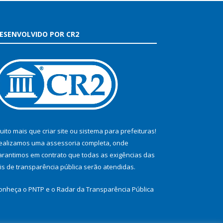
ESENVOLVIDO POR CR2
uito mais que
criar site
ou
sistema para prefeituras
!
ealizamos uma
assessoria
completa, onde
arantimos em contrato que todas as exigências das
eis de transparência pública
serão atendidas.
onheça o
PNTP
e o
Radar da Transparência Pública