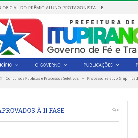
REGULAMENTO OFICIAL DO PRÊMIO ALUNO PROTAGONISTA – EDIÇÃO 2026
CÍPIO
O GOVERNO
PUBLICAÇÕES
»
»
Concursos Públicos e Processos Seletivos
Processo Seletivo Simplifica
PROVADOS À II FASE
0