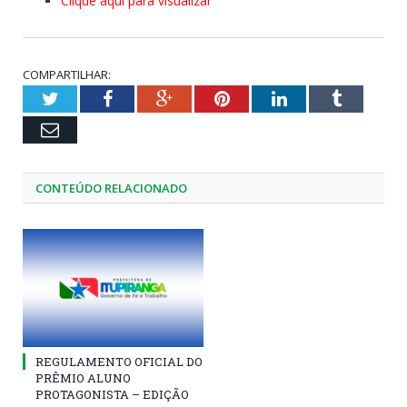
Clique aqui para visualizar
COMPARTILHAR:
Twitter
Facebook
Google+
Pinterest
LinkedIn
Tumblr
Email
CONTEÚDO RELACIONADO
REGULAMENTO OFICIAL DO
PRÊMIO ALUNO
PROTAGONISTA – EDIÇÃO