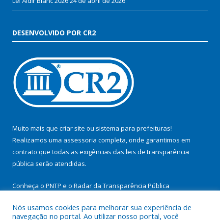
Lei Aldir Blanc 2026
24 de abril de 2026
DESENVOLVIDO POR CR2
Muito mais que
criar site
ou
sistema para prefeituras
!
Realizamos uma
assessoria
completa, onde garantimos em
contrato que todas as exigências das
leis de transparência
pública
serão atendidas.
Conheça o
PNTP
e o
Radar da Transparência Pública
Nós usamos cookies para melhorar sua experiência de
navegação no portal. Ao utilizar nosso portal, você