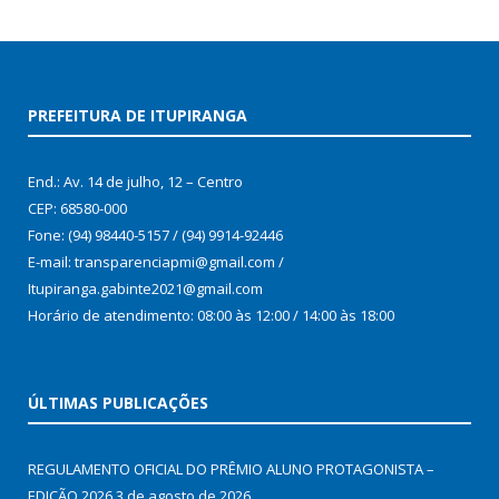
PREFEITURA DE ITUPIRANGA
End.: Av. 14 de julho, 12 – Centro
CEP: 68580-000
Fone: (94) 98440-5157 / (94) 9914-92446
E-mail: transparenciapmi@gmail.com /
Itupiranga.gabinte2021@gmail.com
Horário de atendimento: 08:00 às 12:00 / 14:00 às 18:00
ÚLTIMAS PUBLICAÇÕES
REGULAMENTO OFICIAL DO PRÊMIO ALUNO PROTAGONISTA –
EDIÇÃO 2026
3 de agosto de 2026