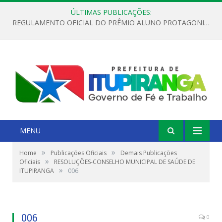
ÚLTIMAS PUBLICAÇÕES:
REGULAMENTO OFICIAL DO PRÊMIO ALUNO PROTAGONISTA – EDIÇÃO 2026
MENU
»
»
Home
Publicações Oficiais
Demais Publicações
»
Oficiais
RESOLUÇÕES-CONSELHO MUNICIPAL DE SAÚDE DE
»
ITUPIRANGA
006
006
0