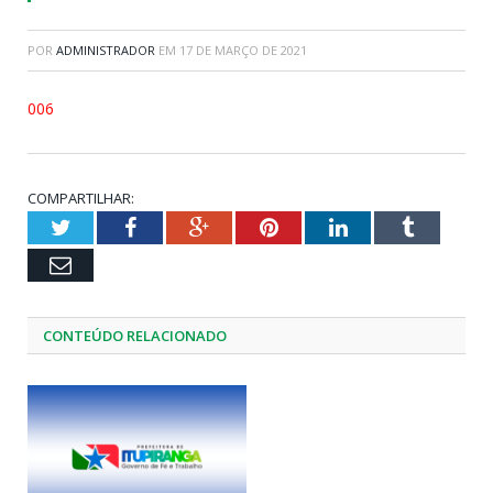
POR
ADMINISTRADOR
EM
17 DE MARÇO DE 2021
006
COMPARTILHAR:
Twitter
Facebook
Google+
Pinterest
LinkedIn
Tumblr
Email
CONTEÚDO RELACIONADO