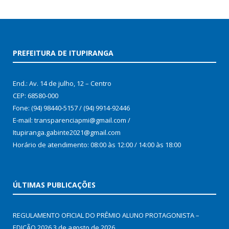
PREFEITURA DE ITUPIRANGA
End.: Av. 14 de julho, 12 – Centro
CEP: 68580-000
Fone: (94) 98440-5157 / (94) 9914-92446
E-mail: transparenciapmi@gmail.com /
Itupiranga.gabinte2021@gmail.com
Horário de atendimento: 08:00 às 12:00 / 14:00 às 18:00
ÚLTIMAS PUBLICAÇÕES
REGULAMENTO OFICIAL DO PRÊMIO ALUNO PROTAGONISTA –
EDIÇÃO 2026
3 de agosto de 2026