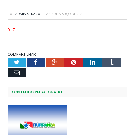
POR
ADMINISTRADOR
EM
17 DE MARÇO DE 2021
017
COMPARTILHAR:
Twitter
Facebook
Google+
Pinterest
LinkedIn
Tumblr
Email
CONTEÚDO RELACIONADO