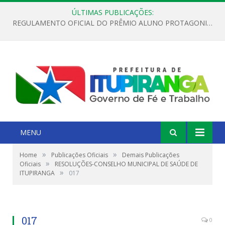
ÚLTIMAS PUBLICAÇÕES:
REGULAMENTO OFICIAL DO PRÊMIO ALUNO PROTAGONISTA – EDIÇÃO 2026
MENU
»
»
Home
Publicações Oficiais
Demais Publicações
»
Oficiais
RESOLUÇÕES-CONSELHO MUNICIPAL DE SAÚDE DE
»
ITUPIRANGA
017
017
0