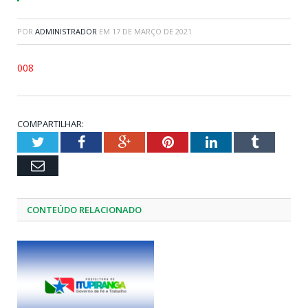
POR
ADMINISTRADOR
EM
17 DE MARÇO DE 2021
008
COMPARTILHAR:
Twitter
Facebook
Google+
Pinterest
LinkedIn
Tumblr
Email
CONTEÚDO RELACIONADO