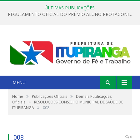
ÚLTIMAS PUBLICAÇÕES:
REGULAMENTO OFICIAL DO PRÊMIO ALUNO PROTAGONISTA – EDIÇÃO 2026
MENU
»
»
Home
Publicações Oficiais
Demais Publicações
»
Oficiais
RESOLUÇÕES-CONSELHO MUNICIPAL DE SAÚDE DE
»
ITUPIRANGA
008
008
0