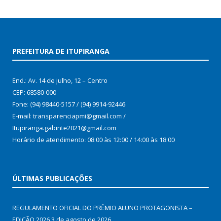
PREFEITURA DE ITUPIRANGA
End.: Av. 14 de julho, 12 – Centro
CEP: 68580-000
Fone: (94) 98440-5157 / (94) 9914-92446
E-mail: transparenciapmi@gmail.com /
Itupiranga.gabinte2021@gmail.com
Horário de atendimento: 08:00 às 12:00 / 14:00 às 18:00
ÚLTIMAS PUBLICAÇÕES
REGULAMENTO OFICIAL DO PRÊMIO ALUNO PROTAGONISTA –
EDIÇÃO 2026
3 de agosto de 2026