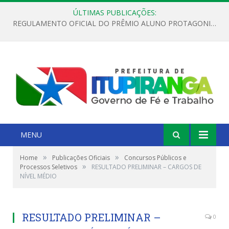
ÚLTIMAS PUBLICAÇÕES:
REGULAMENTO OFICIAL DO PRÊMIO ALUNO PROTAGONISTA – EDIÇÃO 2026
MENU
»
»
Home
Publicações Oficiais
Concursos Públicos e
»
Processos Seletivos
RESULTADO PRELIMINAR – CARGOS DE
NÍVEL MÉDIO
RESULTADO PRELIMINAR –
0