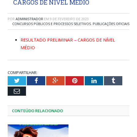
CARGOS DE NÍVEL MÉDIO
POR
ADMINISTRADOR
EM
9 DE FEVEREIRO DE 2023
CONCURSOS PÚBLICOS E PROCESSOS SELETIVOS
,
PUBLICAÇÕES OFICIAIS
RESULTADO PRELIMINAR – CARGOS DE NÍVEL
MÉDIO
COMPARTILHAR:
Twitter
Facebook
Google+
Pinterest
LinkedIn
Tumblr
Email
CONTEÚDO RELACIONADO