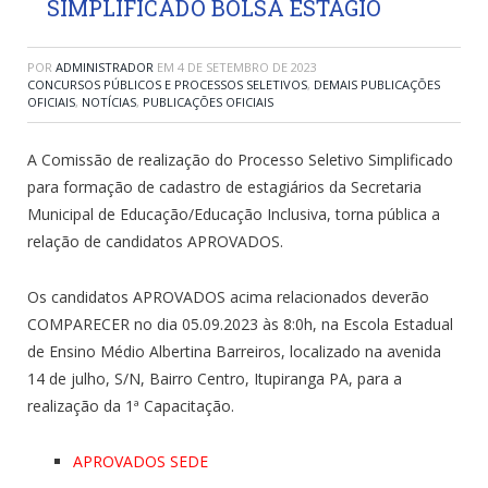
SIMPLIFICADO BOLSA ESTÁGIO
POR
ADMINISTRADOR
EM
4 DE SETEMBRO DE 2023
CONCURSOS PÚBLICOS E PROCESSOS SELETIVOS
,
DEMAIS PUBLICAÇÕES
OFICIAIS
,
NOTÍCIAS
,
PUBLICAÇÕES OFICIAIS
A Comissão de realização do Processo Seletivo Simplificado
para formação de cadastro de estagiários da Secretaria
Municipal de Educação/Educação Inclusiva, torna pública a
relação de candidatos APROVADOS.
Os candidatos APROVADOS acima relacionados deverão
COMPARECER no dia 05.09.2023 às 8:0h, na Escola Estadual
de Ensino Médio Albertina Barreiros, localizado na avenida
14 de julho, S/N, Bairro Centro, Itupiranga PA, para a
realização da 1ª Capacitação.
APROVADOS SEDE