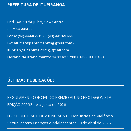
PREFEITURA DE ITUPIRANGA
End.: Av. 14 de julho, 12 – Centro
CEP: 68580-000
Fone: (94) 98440-5157 / (94) 9914-92446
E-mail: transparenciapmi@gmail.com /
Itupiranga.gabinte2021@gmail.com
Horário de atendimento: 08:00 às 12:00 / 14:00 às 18:00
ÚLTIMAS PUBLICAÇÕES
REGULAMENTO OFICIAL DO PRÊMIO ALUNO PROTAGONISTA –
EDIÇÃO 2026
3 de agosto de 2026
FLUXO UNIFICADO DE ATENDIMENTO Denúncias de Violência
Sexual contra Crianças e Adolescentes
30 de abril de 2026