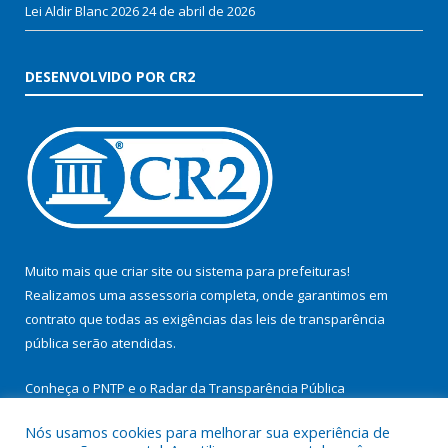
Lei Aldir Blanc 2026
24 de abril de 2026
DESENVOLVIDO POR CR2
Muito mais que
criar site
ou
sistema para prefeituras
!
Realizamos uma
assessoria
completa, onde garantimos em
contrato que todas as exigências das
leis de transparência
pública
serão atendidas.
Conheça o
PNTP
e o
Radar da Transparência Pública
Nós usamos cookies para melhorar sua experiência de