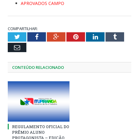
APROVADOS CAMPO
COMPARTILHAR:
Twitter
Facebook
Google+
Pinterest
LinkedIn
Tumblr
Email
CONTEÚDO RELACIONADO
REGULAMENTO OFICIAL DO
PRÊMIO ALUNO
PROTAGONISTA – EDIÇÃO