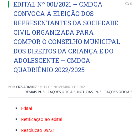
EDITAL Nº 001/2021 – CMDCA
0
CONVOCA A ELEIÇÃO DOS
REPRESENTANTES DA SOCIEDADE
CIVIL ORGANIZADA PARA
COMPOR O CONSELHO MUNICIPAL
DOS DIREITOS DA CRIANÇA E DO
ADOLESCENTE – CMDCA-
QUADRIÊNIO 2022/2025
POR
CR2-ADMIN7
EM
17 DE NOVEMBRO DE 2021
DEMAIS PUBLICAÇÕES OFICIAIS
,
NOTÍCIAS
,
PUBLICAÇÕES OFICIAIS
Edital
Retificação ao edital
Resolução 09/21