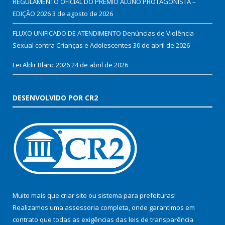
REGULAMENTO OFICIAL DO PRÊMIO ALUNO PROTAGONISTA –
EDIÇÃO 2026
3 de agosto de 2026
FLUXO UNIFICADO DE ATENDIMENTO Denúncias de Violência
Sexual contra Crianças e Adolescentes
30 de abril de 2026
Lei Aldir Blanc 2026
24 de abril de 2026
DESENVOLVIDO POR CR2
Muito mais que
criar site
ou
sistema para prefeituras
!
Realizamos uma
assessoria
completa, onde garantimos em
contrato que todas as exigências das
leis de transparência