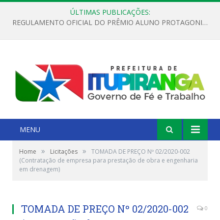
ÚLTIMAS PUBLICAÇÕES:
REGULAMENTO OFICIAL DO PRÊMIO ALUNO PROTAGONISTA – EDIÇÃO 2026
MENU
»
»
Home
Licitações
TOMADA DE PREÇO Nº 02/2020-002
(Contratação de empresa para prestação de obra e engenharia
em drenagem)
TOMADA DE PREÇO Nº 02/2020-002
0