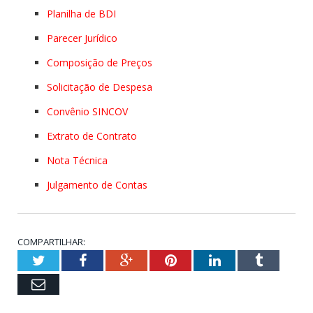
Planilha de BDI
Parecer Jurídico
Composição de Preços
Solicitação de Despesa
Convênio SINCOV
Extrato de Contrato
Nota Técnica
Julgamento de Contas
COMPARTILHAR:
Twitter
Facebook
Google+
Pinterest
LinkedIn
Tumblr
Email