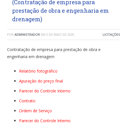
(Contratação de empresa para
prestação de obra e engenharia em
drenagem)
POR
ADMINISTRADOR
EM
5 DE MAIO DE 2020
LICITAÇÕES
Contratação de empresa para prestação de obra e
engenharia em drenagem
Relatório fotográfico
Apuração do preço final
Parecer do Controle Interno
Contrato
Ordem de Serviço
Parecer do Controle Interno