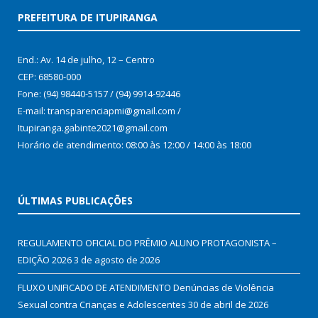
PREFEITURA DE ITUPIRANGA
End.: Av. 14 de julho, 12 – Centro
CEP: 68580-000
Fone: (94) 98440-5157 / (94) 9914-92446
E-mail: transparenciapmi@gmail.com /
Itupiranga.gabinte2021@gmail.com
Horário de atendimento: 08:00 às 12:00 / 14:00 às 18:00
ÚLTIMAS PUBLICAÇÕES
REGULAMENTO OFICIAL DO PRÊMIO ALUNO PROTAGONISTA –
EDIÇÃO 2026
3 de agosto de 2026
FLUXO UNIFICADO DE ATENDIMENTO Denúncias de Violência
Sexual contra Crianças e Adolescentes
30 de abril de 2026