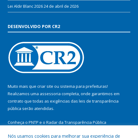
Lei Aldir Blanc 2026
24 de abril de 2026
DESENVOLVIDO POR CR2
Muito mais que
criar site
ou
sistema para prefeituras
!
Realizamos uma
assessoria
completa, onde garantimos em
contrato que todas as exigências das
leis de transparência
pública
serão atendidas.
Conheça o
PNTP
e o
Radar da Transparência Pública
Nós usamos cookies para melhorar sua experiência de