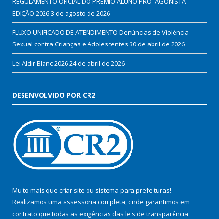
REGULAMENTO OFICIAL DO PRÊMIO ALUNO PROTAGONISTA –
EDIÇÃO 2026
3 de agosto de 2026
FLUXO UNIFICADO DE ATENDIMENTO Denúncias de Violência
Sexual contra Crianças e Adolescentes
30 de abril de 2026
Lei Aldir Blanc 2026
24 de abril de 2026
DESENVOLVIDO POR CR2
Muito mais que
criar site
ou
sistema para prefeituras
!
Realizamos uma
assessoria
completa, onde garantimos em
contrato que todas as exigências das
leis de transparência