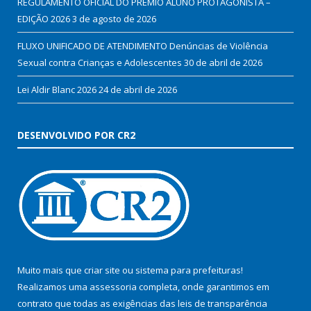
REGULAMENTO OFICIAL DO PRÊMIO ALUNO PROTAGONISTA –
EDIÇÃO 2026
3 de agosto de 2026
FLUXO UNIFICADO DE ATENDIMENTO Denúncias de Violência
Sexual contra Crianças e Adolescentes
30 de abril de 2026
Lei Aldir Blanc 2026
24 de abril de 2026
DESENVOLVIDO POR CR2
Muito mais que
criar site
ou
sistema para prefeituras
!
Realizamos uma
assessoria
completa, onde garantimos em
contrato que todas as exigências das
leis de transparência