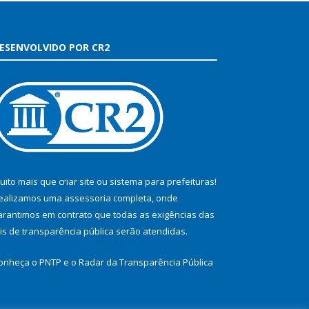
ESENVOLVIDO POR CR2
uito mais que
criar site
ou
sistema para prefeituras
!
ealizamos uma
assessoria
completa, onde
arantimos em contrato que todas as exigências das
eis de transparência pública
serão atendidas.
onheça o
PNTP
e o
Radar da Transparência Pública