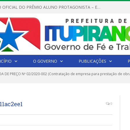
REGULAMENTO OFICIAL DO PRÊMIO ALUNO PROTAGONISTA – EDIÇÃO 2026
CÍPIO
O GOVERNO
PUBLICAÇÕES
 DE PREÇO Nº 02/2020-002 (Contratação de empresa para prestação de obr
11ac2ee1
0