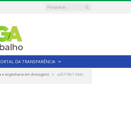
PORTAL DA TRANSPARÊNCIA
»
a e engenharia em drenagem)
ad5779b7-944c-