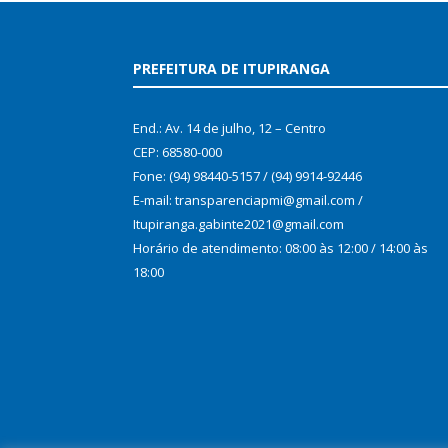
PREFEITURA DE ITUPIRANGA
End.: Av. 14 de julho, 12 – Centro
CEP: 68580-000
Fone: (94) 98440-5157 / (94) 9914-92446
E-mail: transparenciapmi@gmail.com /
Itupiranga.gabinte2021@gmail.com
Horário de atendimento: 08:00 às 12:00 / 14:00 às
18:00