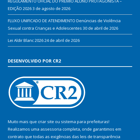
REGULAMENTO OFICIAL DO PRÊMIO ALUNO PROTAGONISTA –
EDIÇÃO 2026
3 de agosto de 2026
FLUXO UNIFICADO DE ATENDIMENTO Denúncias de Violência
Sexual contra Crianças e Adolescentes
30 de abril de 2026
Lei Aldir Blanc 2026
24 de abril de 2026
DESENVOLVIDO POR CR2
Muito mais que
criar site
ou
sistema para prefeituras
!
Realizamos uma
assessoria
completa, onde garantimos em
contrato que todas as exigências das
leis de transparência