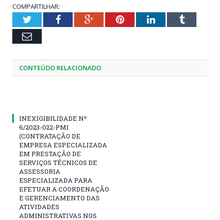
COMPARTILHAR:
Twitter
Facebook
Google+
Pinterest
LinkedIn
Tumblr
Email
CONTEÚDO RELACIONADO
INEXIGIBILIDADE Nº
6/2023-022-PMI
(CONTRATAÇÃO DE
EMPRESA ESPECIALIZADA
EM PRESTAÇÃO DE
SERVIÇOS TÉCNICOS DE
ASSESSORIA
ESPECIALIZADA PARA
EFETUAR A COORDENAÇÃO
E GERENCIAMENTO DAS
ATIVIDADES
ADMINISTRATIVAS NOS