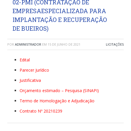
02-PMI (CONTRATAÇÃO DE
EMPRESAESPECIALIZADA PARA
IMPLANTAÇÃO E RECUPERAÇÃO
DE BUEIROS)
POR
ADMINISTRADOR
EM
15 DE JUNHO DE 2021
LICITAÇÕES
Edital
Parecer Jurídico
Justificativa
Orçamento estimado – Pesquisa (SINAPI)
Termo de Homologação e Adjudicação
Contrato Nº 20210239