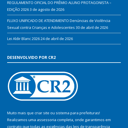
REGULAMENTO OFICIAL DO PRÊMIO ALUNO PROTAGONISTA –
EDIÇÃO 2026
3 de agosto de 2026
FLUXO UNIFICADO DE ATENDIMENTO Denúncias de Violência
Sexual contra Crianças e Adolescentes
30 de abril de 2026
Lei Aldir Blanc 2026
24 de abril de 2026
DESENVOLVIDO POR CR2
Muito mais que
criar site
ou
sistema para prefeituras
!
Realizamos uma
assessoria
completa, onde garantimos em
contrato que todas as exigências das
leis de transparência