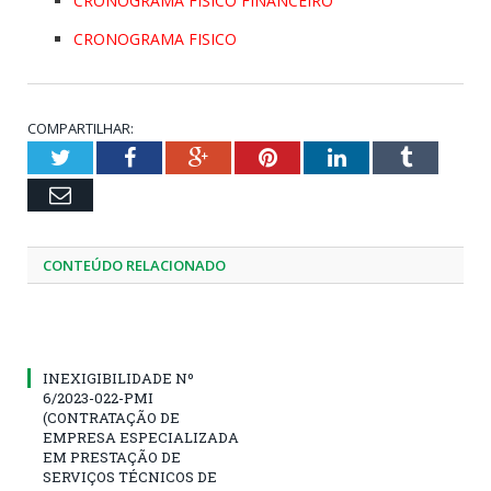
CRONOGRAMA FISICO FINANCEIRO
CRONOGRAMA FISICO
COMPARTILHAR:
Twitter
Facebook
Google+
Pinterest
LinkedIn
Tumblr
Email
CONTEÚDO RELACIONADO
INEXIGIBILIDADE Nº
6/2023-022-PMI
(CONTRATAÇÃO DE
EMPRESA ESPECIALIZADA
EM PRESTAÇÃO DE
SERVIÇOS TÉCNICOS DE