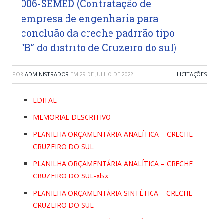
006-SEMED (Contratação de
empresa de engenharia para
concluão da creche padrrão tipo
“B” do distrito de Cruzeiro do sul)
POR
ADMINISTRADOR
EM
29 DE JULHO DE 2022
LICITAÇÕES
EDITAL
MEMORIAL DESCRITIVO
PLANILHA ORÇAMENTÁRIA ANALÍTICA – CRECHE
CRUZEIRO DO SUL
PLANILHA ORÇAMENTÁRIA ANALÍTICA – CRECHE
CRUZEIRO DO SUL-xlsx
PLANILHA ORÇAMENTÁRIA SINTÉTICA – CRECHE
CRUZEIRO DO SUL