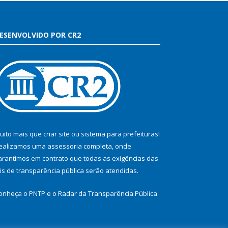
ESENVOLVIDO POR CR2
uito mais que
criar site
ou
sistema para prefeituras
!
ealizamos uma
assessoria
completa, onde
arantimos em contrato que todas as exigências das
eis de transparência pública
serão atendidas.
onheça o
PNTP
e o
Radar da Transparência Pública