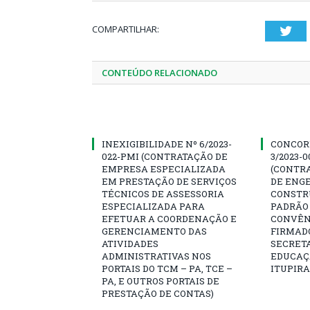
COMPARTILHAR:
Twi
CONTEÚDO RELACIONADO
INEXIGIBILIDADE Nº 6/2023-
CONCOR
022-PMI (CONTRATAÇÃO DE
3/2023-
EMPRESA ESPECIALIZADA
(CONTR
EM PRESTAÇÃO DE SERVIÇOS
DE ENG
TÉCNICOS DE ASSESSORIA
CONSTR
ESPECIALIZADA PARA
PADRÃO 
EFETUAR A COORDENAÇÃO E
CONVÊNI
GERENCIAMENTO DAS
FIRMAD
ATIVIDADES
SECRETA
ADMINISTRATIVAS NOS
EDUCAÇÃ
PORTAIS DO TCM – PA, TCE –
ITUPIR
PA, E OUTROS PORTAIS DE
PRESTAÇÃO DE CONTAS)