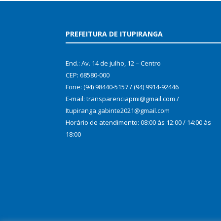
PREFEITURA DE ITUPIRANGA
End.: Av. 14 de julho, 12 – Centro
CEP: 68580-000
Fone: (94) 98440-5157 / (94) 9914-92446
E-mail: transparenciapmi@gmail.com /
Itupiranga.gabinte2021@gmail.com
Horário de atendimento: 08:00 às 12:00 / 14:00 às
18:00