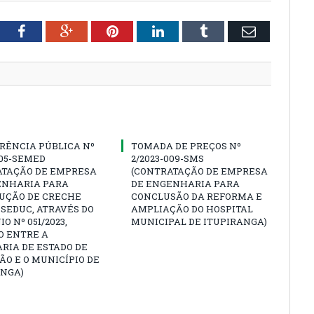
tter
Facebook
Google+
Pinterest
LinkedIn
Tumblr
Email
RÊNCIA PÚBLICA Nº
TOMADA DE PREÇOS Nº
005-SEMED
2/2023-009-SMS
ATAÇÃO DE EMPRESA
(CONTRATAÇÃO DE EMPRESA
ENHARIA PARA
DE ENGENHARIA PARA
UÇÃO DE CRECHE
CONCLUSÃO DA REFORMA E
SEDUC, ATRAVÉS DO
AMPLIAÇÃO DO HOSPITAL
O Nº 051/2023,
MUNICIPAL DE ITUPIRANGA)
O ENTRE A
RIA DE ESTADO DE
O E O MUNICÍPIO DE
ANGA)