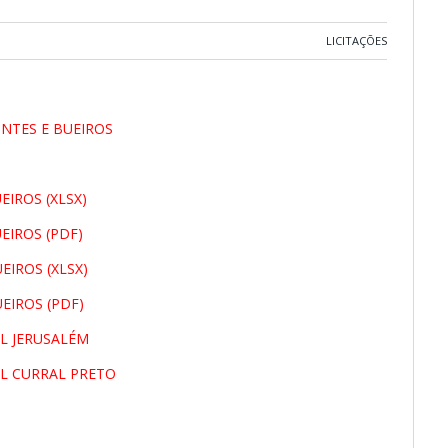
LICITAÇÕES
NTES E BUEIROS
IROS (XLSX)
EIROS (PDF)
IROS (XLSX)
EIROS (PDF)
AL JERUSALÉM
AL CURRAL PRETO