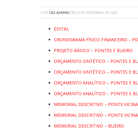
POR
CR2-ADMIN3
EM
22 DE DEZEMBRO DE 2022
EDITAL
CRONOGRAMA FÍSICO-FINANCEIRO – PO
PROJETO BÁSICO – PONTES E BUEIRO
ORÇAMENTO SINTÉTICO – PONTES E BUE
ORÇAMENTO SINTÉTICO – PONTES E BU
ORÇAMENTO ANALÍTICO – PONTES E BUE
ORÇAMENTO ANALÍTICO – PONTES E BU
MEMORIAL DESCRITIVO – PONTE VICIN
MEMORIAL DESCRITIVO – PONTE VICIN
MEMORIAL DESCRITIVO – BUEIRO