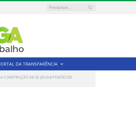
PORTAL DA TRANSPARÊNCIA
RA CONSTRUÇÃO DE 02 (DUAS) PONTES DE