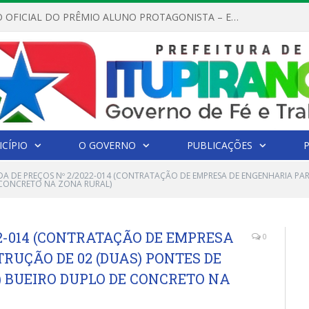
REGULAMENTO OFICIAL DO PRÊMIO ALUNO PROTAGONISTA – EDIÇÃO 2026
CÍPIO
O GOVERNO
PUBLICAÇÕES
A DE PREÇOS Nº 2/2022-014 (CONTRATAÇÃO DE EMPRESA DE ENGENHARIA PA
 CONCRETO NA ZONA RURAL)
2-014 (CONTRATAÇÃO DE EMPRESA
0
RUÇÃO DE 02 (DUAS) PONTES DE
) BUEIRO DUPLO DE CONCRETO NA