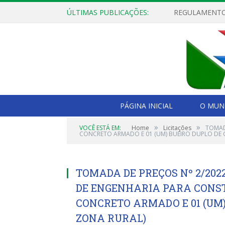
ÚLTIMAS PUBLICAÇÕES:
PÁGINA INICIAL
O MUNI
»
»
VOCÊ ESTÁ EM:
Home
Licitações
TOMAD
CONCRETO ARMADO E 01 (UM) BUEIRO DUPLO DE
TOMADA DE PREÇOS Nº 2/202
DE ENGENHARIA PARA CONST
CONCRETO ARMADO E 01 (UM
ZONA RURAL)