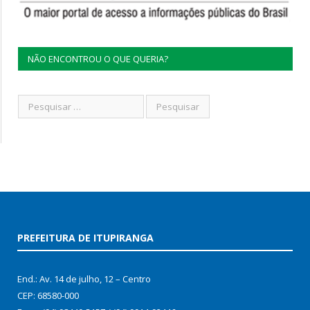
NÃO ENCONTROU O QUE QUERIA?
PREFEITURA DE ITUPIRANGA
End.: Av. 14 de julho, 12 – Centro
CEP: 68580-000