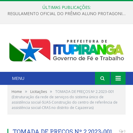
ÚLTIMAS PUBLICAÇÕES:
REGULAMENTO OFICIAL DO PRÊMIO ALUNO PROTAGONISTA – EDIÇÃO 2026
MENU
»
»
Home
Licitações
TOMADA DE PREÇOS Nº 2.2023-001
(Estruturação da rede de serviços do sistema único de
assistência social-SUAS-Construção do centro de referência de
assistência social-CRAS no distrito de Cajazeiras)
TOMADA DE PREÇOS Nº 2.2023-001
0