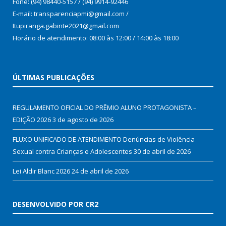
Fone: (94) 98440-5157 / (94) 9914-92446
E-mail: transparenciapmi@gmail.com /
Itupiranga.gabinte2021@gmail.com
Horário de atendimento: 08:00 às 12:00 / 14:00 às 18:00
ÚLTIMAS PUBLICAÇÕES
REGULAMENTO OFICIAL DO PRÊMIO ALUNO PROTAGONISTA –
EDIÇÃO 2026
3 de agosto de 2026
FLUXO UNIFICADO DE ATENDIMENTO Denúncias de Violência
Sexual contra Crianças e Adolescentes
30 de abril de 2026
Lei Aldir Blanc 2026
24 de abril de 2026
DESENVOLVIDO POR CR2