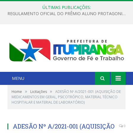
ÚLTIMAS PUBLICAÇÕES:
REGULAMENTO OFICIAL DO PRÊMIO ALUNO PROTAGONISTA – EDIÇÃO 2026
MENU
»
»
Home
Licitações
ADESÃO Nº A/2021-001 (AQUISIÇÃO DE
MEDICAMENTOS EM GERAL, PSICOTRÓPICO, MATERIAL TÉCNICO
HOSPITALAR E MATERIAL DE LABORATÓRIO)
ADESÃO Nº A/2021-001 (AQUISIÇÃO
0