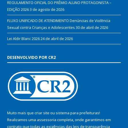
REGULAMENTO OFICIAL DO PRÊMIO ALUNO PROTAGONISTA –
EDIÇÃO 2026
3 de agosto de 2026
FLUXO UNIFICADO DE ATENDIMENTO Denúncias de Violência
Sexual contra Crianças e Adolescentes
30 de abril de 2026
Lei Aldir Blanc 2026
24 de abril de 2026
DESENVOLVIDO POR CR2
Muito mais que
criar site
ou
sistema para prefeituras
!
Realizamos uma
assessoria
completa, onde garantimos em
contrato que todas as exigências das
leis de transparência