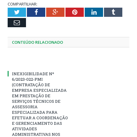
COMPARTILHAR:
Twitter
Facebook
Google+
Pinterest
LinkedIn
Tumblr
Email
CONTEÚDO RELACIONADO
INEXIGIBILIDADE Nº
6/2023-022-PMI
(CONTRATAÇÃO DE
EMPRESA ESPECIALIZADA
EM PRESTAÇÃO DE
SERVIÇOS TÉCNICOS DE
ASSESSORIA
ESPECIALIZADA PARA
EFETUAR A COORDENAÇÃO
E GERENCIAMENTO DAS
ATIVIDADES
ADMINISTRATIVAS NOS