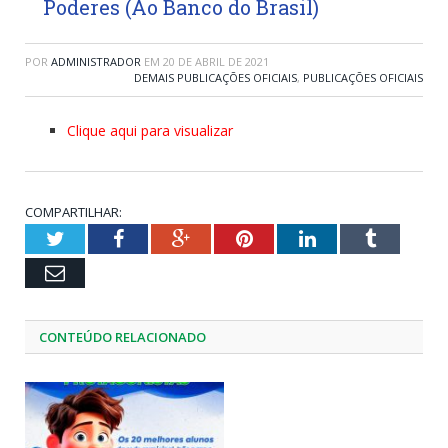
Poderes (Ao Banco do Brasil)
POR
ADMINISTRADOR
EM
20 DE ABRIL DE 2021
DEMAIS PUBLICAÇÕES OFICIAIS
,
PUBLICAÇÕES OFICIAIS
Clique aqui para visualizar
COMPARTILHAR:
Twitter
Facebook
Google+
Pinterest
LinkedIn
Tumblr
Email
CONTEÚDO RELACIONADO