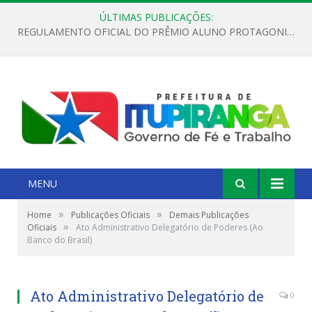
ÚLTIMAS PUBLICAÇÕES:
REGULAMENTO OFICIAL DO PRÊMIO ALUNO PROTAGONISTA – EDIÇÃO 2026
MENU
»
»
Home
Publicações Oficiais
Demais Publicações
»
Oficiais
Ato Administrativo Delegatório de Poderes (Ao
Banco do Brasil)
Ato Administrativo Delegatório de
0