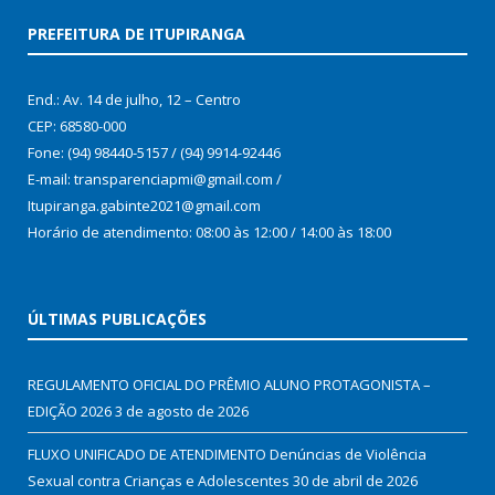
PREFEITURA DE ITUPIRANGA
End.: Av. 14 de julho, 12 – Centro
CEP: 68580-000
Fone: (94) 98440-5157 / (94) 9914-92446
E-mail: transparenciapmi@gmail.com /
Itupiranga.gabinte2021@gmail.com
Horário de atendimento: 08:00 às 12:00 / 14:00 às 18:00
ÚLTIMAS PUBLICAÇÕES
REGULAMENTO OFICIAL DO PRÊMIO ALUNO PROTAGONISTA –
EDIÇÃO 2026
3 de agosto de 2026
FLUXO UNIFICADO DE ATENDIMENTO Denúncias de Violência
Sexual contra Crianças e Adolescentes
30 de abril de 2026