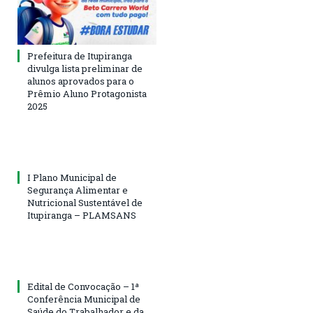
Prefeitura de Itupiranga
divulga lista preliminar de
alunos aprovados para o
Prêmio Aluno Protagonista
2025
I Plano Municipal de
Segurança Alimentar e
Nutricional Sustentável de
Itupiranga – PLAMSANS
Edital de Convocação – 1ª
Conferência Municipal de
Saúde do Trabalhador e da