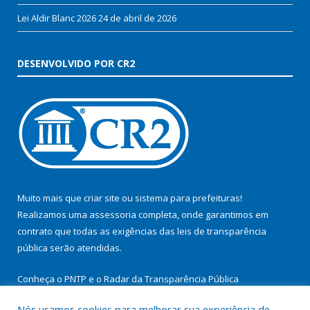
Lei Aldir Blanc 2026
24 de abril de 2026
DESENVOLVIDO POR CR2
Muito mais que
criar site
ou
sistema para prefeituras
!
Realizamos uma
assessoria
completa, onde garantimos em
contrato que todas as exigências das
leis de transparência
pública
serão atendidas.
Conheça o
PNTP
e o
Radar da Transparência Pública
Nós usamos cookies para melhorar sua experiência de