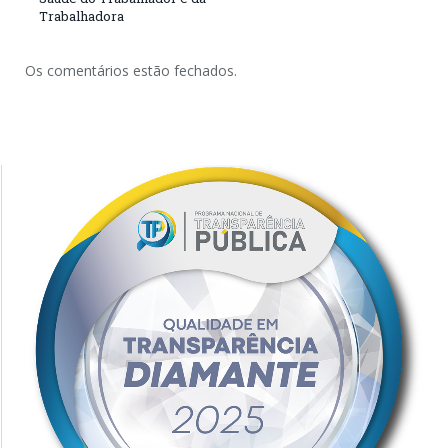
Trabalhadora
Os comentários estão fechados.