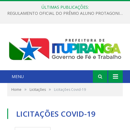
ÚLTIMAS PUBLICAÇÕES:
REGULAMENTO OFICIAL DO PRÊMIO ALUNO PROTAGONISTA – EDIÇÃO 2026
MENU
»
»
Home
Licitações
Licitações Covid-19
LICITAÇÕES COVID-19