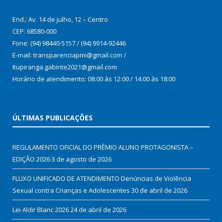
End.: Av. 14 de julho, 12 – Centro
CEP: 68580-000
Fone: (94) 98440-5157 / (94) 9914-92446
E-mail: transparenciapmi@gmail.com /
Itupiranga.gabinte2021@gmail.com
Horário de atendimento: 08:00 às 12:00 / 14:00 às 18:00
ÚLTIMAS PUBLICAÇÕES
REGULAMENTO OFICIAL DO PRÊMIO ALUNO PROTAGONISTA –
EDIÇÃO 2026
3 de agosto de 2026
FLUXO UNIFICADO DE ATENDIMENTO Denúncias de Violência
Sexual contra Crianças e Adolescentes
30 de abril de 2026
Lei Aldir Blanc 2026
24 de abril de 2026