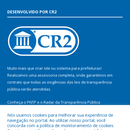
DESENVOLVIDO POR CR2
Muito mais que
criar site
ou
sistema para prefeituras
!
Realizamos uma
assessoria
completa, onde garantimos em
contrato que todas as exigências das
leis de transparência
pública
serão atendidas.
Conheça o
PNTP
e o
Radar da Transparência Pública
Nós usamos cookies para melhorar sua experiência de
navegação no portal. Ao utilizar nosso portal, você
concorda com a política de monitoramento de cookies.