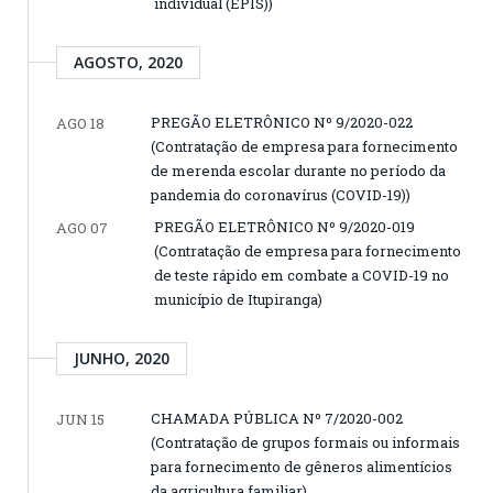
individual (EPIS))
AGOSTO, 2020
PREGÃO ELETRÔNICO Nº 9/2020-022
AGO 18
(Contratação de empresa para fornecimento
de merenda escolar durante no período da
pandemia do coronavírus (COVID-19))
PREGÃO ELETRÔNICO Nº 9/2020-019
AGO 07
(Contratação de empresa para fornecimento
de teste rápido em combate a COVID-19 no
município de Itupiranga)
JUNHO, 2020
CHAMADA PÚBLICA Nº 7/2020-002
JUN 15
(Contratação de grupos formais ou informais
para fornecimento de gêneros alimentícios
da agricultura familiar)