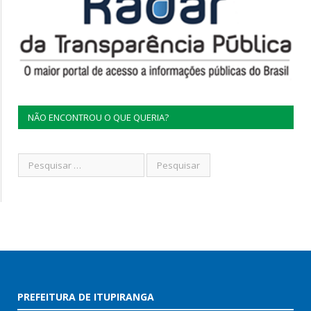
NÃO ENCONTROU O QUE QUERIA?
PREFEITURA DE ITUPIRANGA