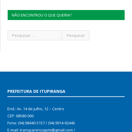
NÃO ENCONTROU O QUE QUERIA?
PREFEITURA DE ITUPIRANGA
End.: Av. 14 de julho, 12 – Centro
CEP: 68580-000
Fone: (94) 98440-5157 / (94) 9914-92446
E-mail: transparenciapmi@gmail.com /