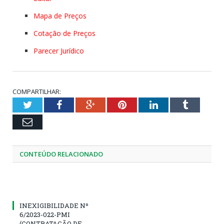
Mapa de Preços
Cotação de Preços
Parecer Jurídico
COMPARTILHAR:
Twitter
Facebook
Google+
Pinterest
LinkedIn
Tumblr
Email
CONTEÚDO RELACIONADO
INEXIGIBILIDADE Nº
6/2023-022-PMI
(CONTRATAÇÃO DE