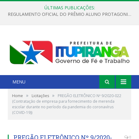
ÚLTIMAS PUBLICAÇÕES:
REGULAMENTO OFICIAL DO PRÊMIO ALUNO PROTAGONISTA – EDIÇÃO 2026
MENU
»
»
Home
Licitações
PREGÃO ELETRÔNICO Nº 9/2020-022
(Contratação de empresa para fornecimento de merenda
escolar durante no período da pandemia do coronavírus
(COVID-19))
PREGÃO ELETRÔNICO Nº 9/2020-
0