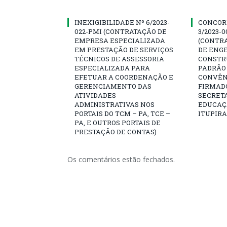
INEXIGIBILIDADE Nº 6/2023-
CONCOR
022-PMI (CONTRATAÇÃO DE
3/2023-
EMPRESA ESPECIALIZADA
(CONTR
EM PRESTAÇÃO DE SERVIÇOS
DE ENG
TÉCNICOS DE ASSESSORIA
CONSTR
ESPECIALIZADA PARA
PADRÃO 
EFETUAR A COORDENAÇÃO E
CONVÊNI
GERENCIAMENTO DAS
FIRMAD
ATIVIDADES
SECRETA
ADMINISTRATIVAS NOS
EDUCAÇÃ
PORTAIS DO TCM – PA, TCE –
ITUPIR
PA, E OUTROS PORTAIS DE
PRESTAÇÃO DE CONTAS)
Os comentários estão fechados.