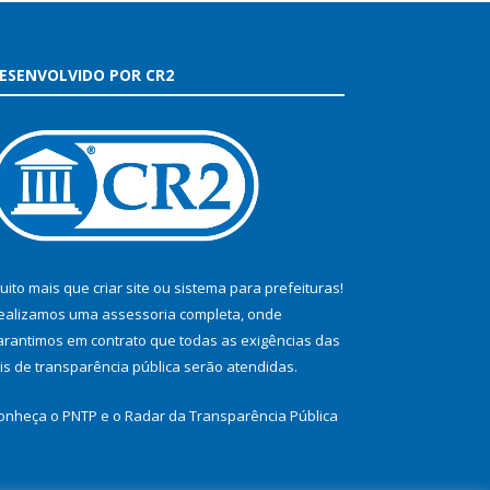
ESENVOLVIDO POR CR2
uito mais que
criar site
ou
sistema para prefeituras
!
ealizamos uma
assessoria
completa, onde
arantimos em contrato que todas as exigências das
eis de transparência pública
serão atendidas.
onheça o
PNTP
e o
Radar da Transparência Pública