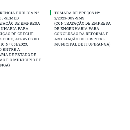
RÊNCIA PÚBLICA Nº
TOMADA DE PREÇOS Nº
005-SEMED
2/2023-009-SMS
ATAÇÃO DE EMPRESA
(CONTRATAÇÃO DE EMPRESA
ENHARIA PARA
DE ENGENHARIA PARA
UÇÃO DE CRECHE
CONCLUSÃO DA REFORMA E
SEDUC, ATRAVÉS DO
AMPLIAÇÃO DO HOSPITAL
O Nº 051/2023,
MUNICIPAL DE ITUPIRANGA)
O ENTRE A
RIA DE ESTADO DE
O E O MUNICÍPIO DE
ANGA)