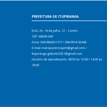
PREFEITURA DE ITUPIRANGA
End.: Av. 14 de julho, 12 – Centro
CEP: 68580-000
Fone: (94) 98440-5157 / (94) 9914-92446
E-mail: transparenciapmi@gmail.com /
Itupiranga.gabinte2021@gmail.com
Horário de atendimento: 08:00 às 12:00 / 14:00 às
18:00