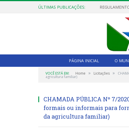
ÚLTIMAS PUBLICAÇÕES:
PÁGINA INICIAL
O MUNI
»
»
VOCÊ ESTÁ EM:
Home
Licitações
CHAMAD
agricultura familiar)
CHAMADA PÚBLICA Nº 7/2020-0
formais ou informais para fo
da agricultura familiar)