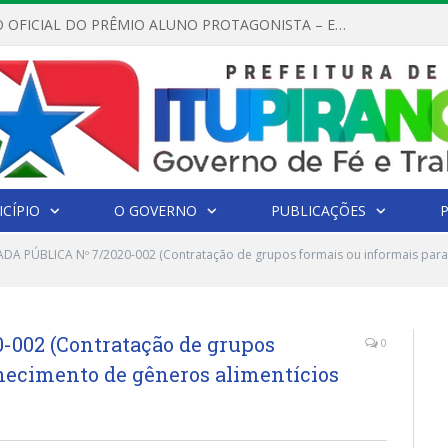
REGULAMENTO OFICIAL DO PRÊMIO ALUNO PROTAGONISTA – EDIÇÃO 2026
CÍPIO
O GOVERNO
PUBLICAÇÕES
A PÚBLICA Nº 7/2020-002 (Contratação de grupos formais ou informais para 
02 (Contratação de grupos
0
rnecimento de gêneros alimentícios