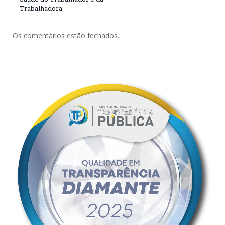
Trabalhadora
Os comentários estão fechados.