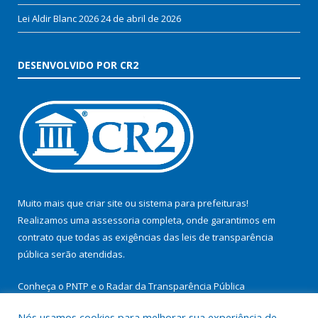
Lei Aldir Blanc 2026
24 de abril de 2026
DESENVOLVIDO POR CR2
Muito mais que
criar site
ou
sistema para prefeituras
!
Realizamos uma
assessoria
completa, onde garantimos em
contrato que todas as exigências das
leis de transparência
pública
serão atendidas.
Conheça o
PNTP
e o
Radar da Transparência Pública
Nós usamos cookies para melhorar sua experiência de