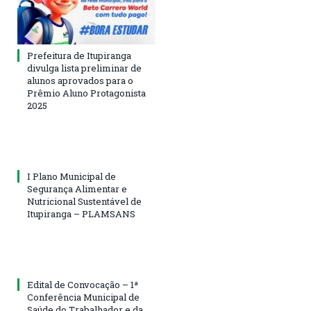
Prefeitura de Itupiranga
divulga lista preliminar de
alunos aprovados para o
Prêmio Aluno Protagonista
2025
I Plano Municipal de
Segurança Alimentar e
Nutricional Sustentável de
Itupiranga – PLAMSANS
Edital de Convocação – 1ª
Conferência Municipal de
Saúde do Trabalhador e da