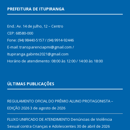
PREFEITURA DE ITUPIRANGA
End.: Av. 14 de julho, 12 – Centro
CEP: 68580-000
Fone: (94) 98440-5157 / (94) 9914-92446
E-mail: transparenciapmi@gmail.com /
Itupiranga.gabinte2021@gmail.com
Horário de atendimento: 08:00 às 12:00 / 14:00 às 18:00
ÚLTIMAS PUBLICAÇÕES
REGULAMENTO OFICIAL DO PRÊMIO ALUNO PROTAGONISTA –
EDIÇÃO 2026
3 de agosto de 2026
FLUXO UNIFICADO DE ATENDIMENTO Denúncias de Violência
Sexual contra Crianças e Adolescentes
30 de abril de 2026