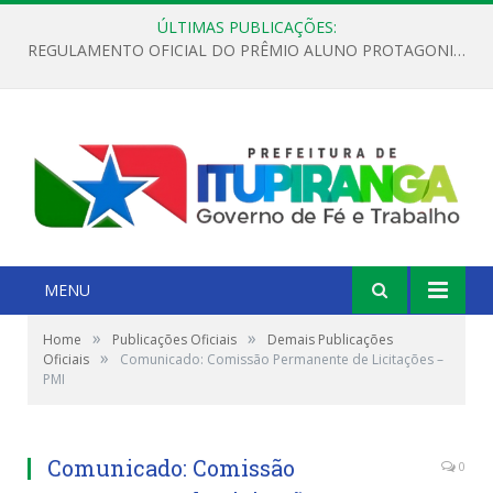
ÚLTIMAS PUBLICAÇÕES:
REGULAMENTO OFICIAL DO PRÊMIO ALUNO PROTAGONISTA – EDIÇÃO 2026
MENU
»
»
Home
Publicações Oficiais
Demais Publicações
»
Oficiais
Comunicado: Comissão Permanente de Licitações –
PMI
Comunicado: Comissão
0