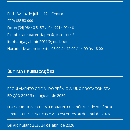
End.: Av. 14 de julho, 12 – Centro
CEP: 68580-000
Fone: (94) 98440-5157 / (94) 9914-92446
E-mail: transparenciapmi@gmail.com /
Itupiranga.gabinte2021@gmail.com
Horário de atendimento: 08:00 às 12:00 / 14:00 às 18:00
ÚLTIMAS PUBLICAÇÕES
REGULAMENTO OFICIAL DO PRÊMIO ALUNO PROTAGONISTA –
EDIÇÃO 2026
3 de agosto de 2026
FLUXO UNIFICADO DE ATENDIMENTO Denúncias de Violência
Sexual contra Crianças e Adolescentes
30 de abril de 2026
Lei Aldir Blanc 2026
24 de abril de 2026