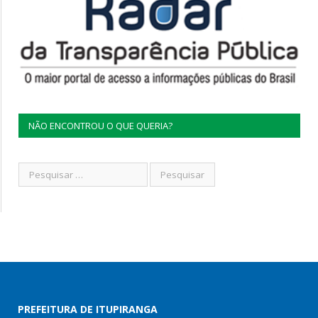
NÃO ENCONTROU O QUE QUERIA?
PREFEITURA DE ITUPIRANGA