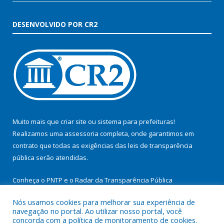
DESENVOLVIDO POR CR2
Muito mais que
criar site
ou
sistema para prefeituras
!
Realizamos uma
assessoria
completa, onde garantimos em
contrato que todas as exigências das
leis de transparência
pública
serão atendidas.
Conheça o
PNTP
e o
Radar da Transparência Pública
Nós usamos cookies para melhorar sua experiência de
navegação no portal. Ao utilizar nosso portal, você
concorda com a política de monitoramento de cookies.