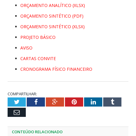
ORÇAMENTO ANALÍTICO (XLSX)
ORÇAMENTO SINTÉTICO (PDF)
ORÇAMENTO SINTÉTICO (XLSX)
PROJETO BÁSICO
AVISO
CARTAS CONVITE
CRONOGRAMA FÍSICO FINANCEIRO
COMPARTILHAR:
Twitter
Facebook
Google+
Pinterest
LinkedIn
Tumblr
Email
CONTEÚDO RELACIONADO