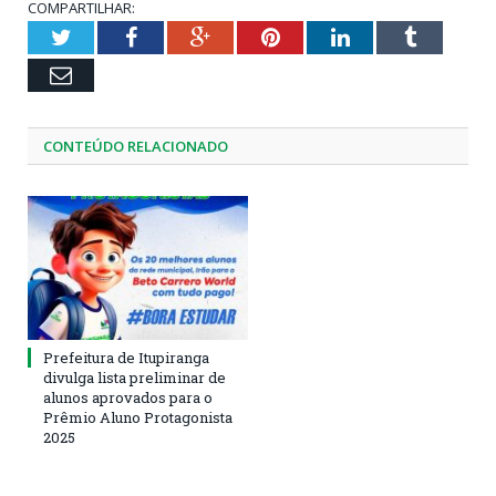
COMPARTILHAR:
Twitter
Facebook
Google+
Pinterest
LinkedIn
Tumblr
Email
CONTEÚDO RELACIONADO
Prefeitura de Itupiranga
divulga lista preliminar de
alunos aprovados para o
Prêmio Aluno Protagonista
2025