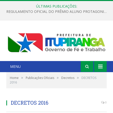
ÚLTIMAS PUBLICAÇÕES:
REGULAMENTO OFICIAL DO PRÊMIO ALUNO PROTAGONISTA – EDIÇÃO 2026
MENU
»
»
»
Home
Publicações Oficiais
Decretos
DECRETOS
2016
DECRETOS 2016
0