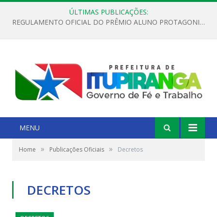
ÚLTIMAS PUBLICAÇÕES:
REGULAMENTO OFICIAL DO PRÊMIO ALUNO PROTAGONISTA – EDIÇÃO 2026
MENU
»
»
Home
Publicações Oficiais
Decretos
DECRETOS