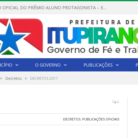
REGULAMENTO OFICIAL DO PRÊMIO ALUNO PROTAGONISTA – EDIÇÃO 2026
CÍPIO
O GOVERNO
PUBLICAÇÕES
»
»
Decretos
DECRETOS 2017
0
DECRETOS
,
PUBLICAÇÕES OFICIAIS