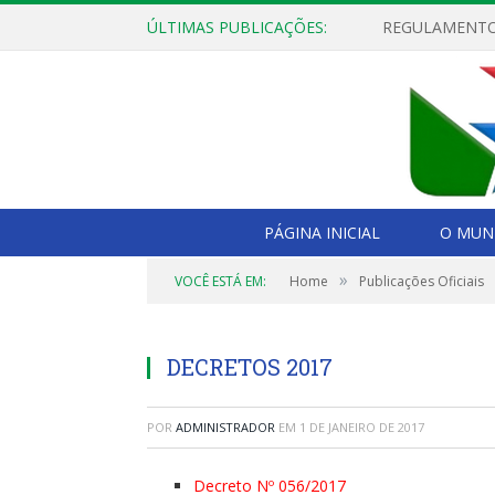
ÚLTIMAS PUBLICAÇÕES:
PÁGINA INICIAL
O MUNI
»
VOCÊ ESTÁ EM:
Home
Publicações Oficiais
DECRETOS 2017
POR
ADMINISTRADOR
EM
1 DE JANEIRO DE 2017
Decreto Nº 056/2017