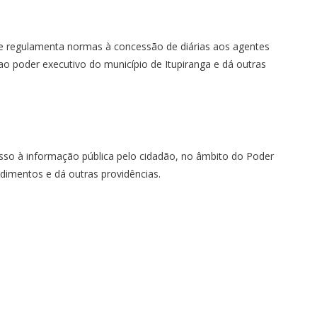
s e regulamenta normas à concessão de diárias aos agentes
 ao poder executivo do município de Itupiranga e dá outras
sso à informação pública pelo cidadão, no âmbito do Poder
edimentos e dá outras providências.