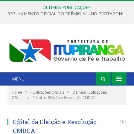
ÚLTIMAS PUBLICAÇÕES:
REGULAMENTO OFICIAL DO PRÊMIO ALUNO PROTAGONISTA – EDIÇÃO 2026
MENU
»
»
Home
Publicações Oficiais
Demais Publicações
»
Oficiais
Edital da Eleição e Resolução CMDCA
Edital da Eleição e Resolução
0
CMDCA