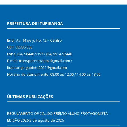
PREFEITURA DE ITUPIRANGA
End.: Av. 14 de julho, 12 – Centro
CEP: 68580-000
Fone: (94) 98440-5157 / (94) 9914-92446
E-mail: transparenciapmi@gmail.com /
Itupiranga.gabinte2021@gmail.com
Horário de atendimento: 08:00 às 12:00 / 14:00 às 18:00
ÚLTIMAS PUBLICAÇÕES
REGULAMENTO OFICIAL DO PRÊMIO ALUNO PROTAGONISTA –
EDIÇÃO 2026
3 de agosto de 2026