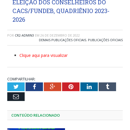
ELEIÇÃO DOS CONSELHEIROS DO
CACS/FUNDEB, QUADRIÊNIO 2023-
2026
POR
CR2-ADMIN3
EM
26 DE DEZEMBRO DE 2022
DEMAIS PUBLICAÇÕES OFICIAIS
,
PUBLICAÇÕES OFICIAIS
Clique aqui para visualizar
COMPARTILHAR:
Twitter
Facebook
Google+
Pinterest
LinkedIn
Tumblr
Email
CONTEÚDO RELACIONADO