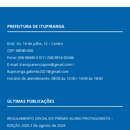
PREFEITURA DE ITUPIRANGA
End.: Av. 14 de julho, 12 – Centro
CEP: 68580-000
Fone: (94) 98440-5157 / (94) 9914-92446
E-mail: transparenciapmi@gmail.com /
Itupiranga.gabinte2021@gmail.com
Horário de atendimento: 08:00 às 12:00 / 14:00 às 18:00
ÚLTIMAS PUBLICAÇÕES
REGULAMENTO OFICIAL DO PRÊMIO ALUNO PROTAGONISTA –
EDIÇÃO 2026
3 de agosto de 2026