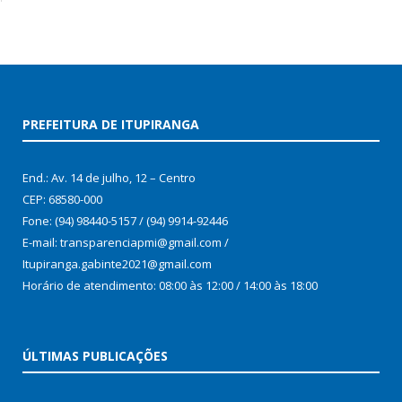
PREFEITURA DE ITUPIRANGA
End.: Av. 14 de julho, 12 – Centro
CEP: 68580-000
Fone: (94) 98440-5157 / (94) 9914-92446
E-mail: transparenciapmi@gmail.com /
Itupiranga.gabinte2021@gmail.com
Horário de atendimento: 08:00 às 12:00 / 14:00 às 18:00
ÚLTIMAS PUBLICAÇÕES