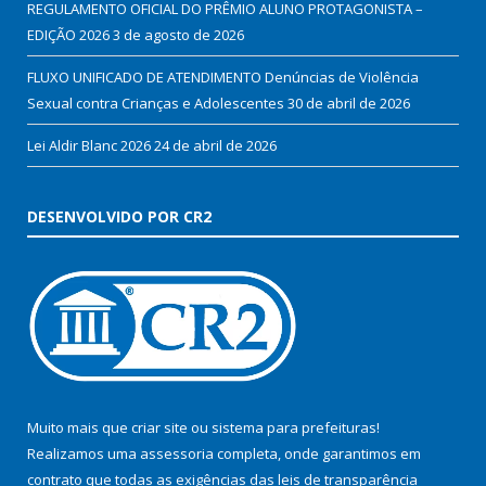
REGULAMENTO OFICIAL DO PRÊMIO ALUNO PROTAGONISTA –
EDIÇÃO 2026
3 de agosto de 2026
FLUXO UNIFICADO DE ATENDIMENTO Denúncias de Violência
Sexual contra Crianças e Adolescentes
30 de abril de 2026
Lei Aldir Blanc 2026
24 de abril de 2026
DESENVOLVIDO POR CR2
Muito mais que
criar site
ou
sistema para prefeituras
!
Realizamos uma
assessoria
completa, onde garantimos em
contrato que todas as exigências das
leis de transparência