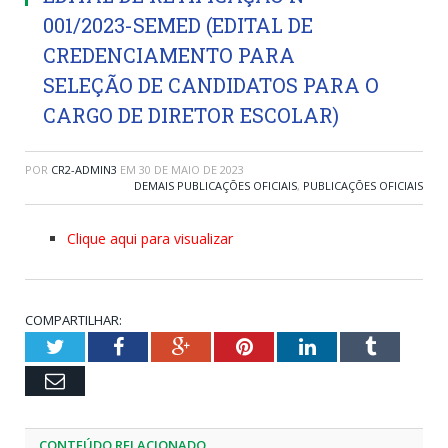
001/2023-SEMED (EDITAL DE
CREDENCIAMENTO PARA
SELEÇÃO DE CANDIDATOS PARA O
CARGO DE DIRETOR ESCOLAR)
POR
CR2-ADMIN3
EM
30 DE MAIO DE 2023
DEMAIS PUBLICAÇÕES OFICIAIS
,
PUBLICAÇÕES OFICIAIS
Clique aqui para visualizar
COMPARTILHAR:
Twitter
Facebook
Google+
Pinterest
LinkedIn
Tumblr
Email
CONTEÚDO RELACIONADO