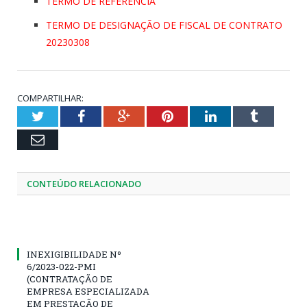
TERMO DE REFERENCIA
TERMO DE DESIGNAÇÃO DE FISCAL DE CONTRATO
20230308
COMPARTILHAR:
Twitter
Facebook
Google+
Pinterest
LinkedIn
Tumblr
Email
CONTEÚDO RELACIONADO
INEXIGIBILIDADE Nº
6/2023-022-PMI
(CONTRATAÇÃO DE
EMPRESA ESPECIALIZADA
EM PRESTAÇÃO DE