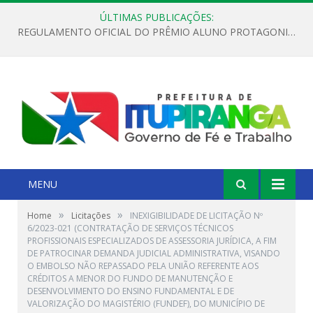
ÚLTIMAS PUBLICAÇÕES:
REGULAMENTO OFICIAL DO PRÊMIO ALUNO PROTAGONISTA – EDIÇÃO 2026
MENU
»
»
Home
Licitações
INEXIGIBILIDADE DE LICITAÇÃO Nº
6/2023-021 (CONTRATAÇÃO DE SERVIÇOS TÉCNICOS
PROFISSIONAIS ESPECIALIZADOS DE ASSESSORIA JURÍDICA, A FIM
DE PATROCINAR DEMANDA JUDICIAL ADMINISTRATIVA, VISANDO
O EMBOLSO NÃO REPASSADO PELA UNIÃO REFERENTE AOS
CRÉDITOS A MENOR DO FUNDO DE MANUTENÇÃO E
DESENVOLVIMENTO DO ENSINO FUNDAMENTAL E DE
VALORIZAÇÃO DO MAGISTÉRIO (FUNDEF), DO MUNICÍPIO DE