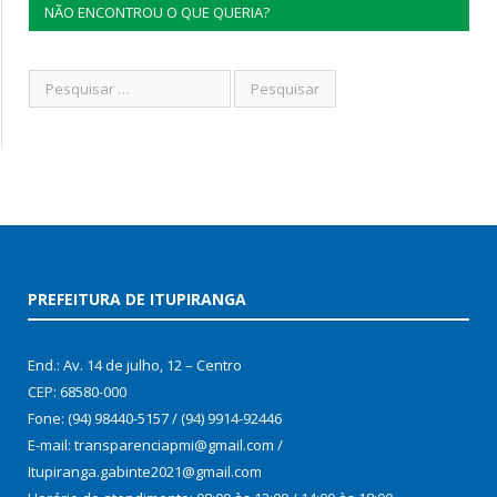
NÃO ENCONTROU O QUE QUERIA?
PREFEITURA DE ITUPIRANGA
End.: Av. 14 de julho, 12 – Centro
CEP: 68580-000
Fone: (94) 98440-5157 / (94) 9914-92446
E-mail: transparenciapmi@gmail.com /
Itupiranga.gabinte2021@gmail.com