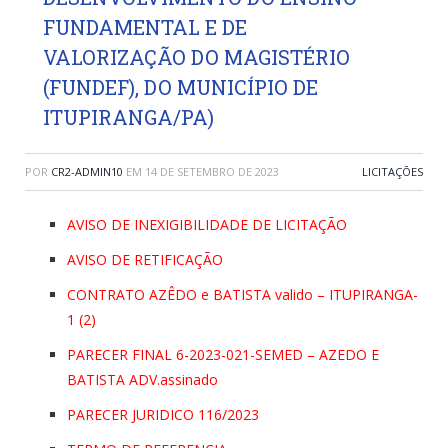
FUNDAMENTAL E DE
VALORIZAÇÃO DO MAGISTÉRIO
(FUNDEF), DO MUNICÍPIO DE
ITUPIRANGA/PA)
POR
CR2-ADMIN10
EM
14 DE SETEMBRO DE 2023
LICITAÇÕES
AVISO DE INEXIGIBILIDADE DE LICITAÇÃO
AVISO DE RETIFICAÇÃO
CONTRATO AZÊDO e BATISTA valido – ITUPIRANGA-
1 (2)
PARECER FINAL 6-2023-021-SEMED – AZEDO E
BATISTA ADV.assinado
PARECER JURIDICO 116/2023