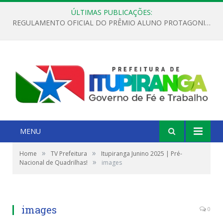
ÚLTIMAS PUBLICAÇÕES:
REGULAMENTO OFICIAL DO PRÊMIO ALUNO PROTAGONISTA – EDIÇÃO 2026
MENU
»
»
Home
TV Prefeitura
Itupiranga Junino 2025 | Pré-
»
Nacional de Quadrilhas!
images
images
0