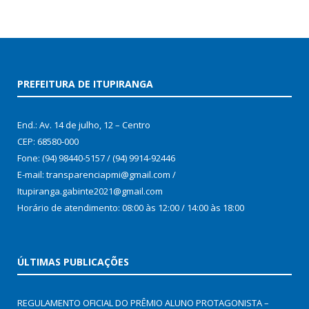
PREFEITURA DE ITUPIRANGA
End.: Av. 14 de julho, 12 – Centro
CEP: 68580-000
Fone: (94) 98440-5157 / (94) 9914-92446
E-mail: transparenciapmi@gmail.com /
Itupiranga.gabinte2021@gmail.com
Horário de atendimento: 08:00 às 12:00 / 14:00 às 18:00
ÚLTIMAS PUBLICAÇÕES
REGULAMENTO OFICIAL DO PRÊMIO ALUNO PROTAGONISTA –