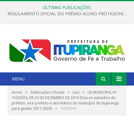
ÚLTIMAS PUBLICAÇÕES:
REGULAMENTO OFICIAL DO PRÊMIO ALUNO PROTAGONISTA – EDIÇÃO 2026
MENU
»
»
»
Home
Publicações Oficiais
Leis
LEI MUNICIPAL Nº
150/2016, DE 23 DE DEZEMBRO DE 2016 (Fixa os subsídios do
prefeito, vice-prefeito e secretários do município de Itupiranga
»
para gestão 2017-2020)
150.2016