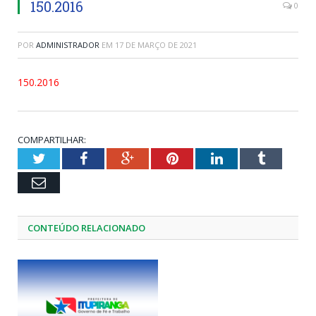
150.2016
0
POR
ADMINISTRADOR
EM
17 DE MARÇO DE 2021
150.2016
COMPARTILHAR:
Twitter
Facebook
Google+
Pinterest
LinkedIn
Tumblr
Email
CONTEÚDO RELACIONADO