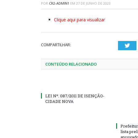
POR
CR2-ADMIN1
EM
27 DE JUNHO DE 2023
Clique aqui para visualizar
COMPARTILHAR:
Twi
CONTEÚDO RELACIONADO
LEI Nº. 087/2011 DE ISENÇÃO-
CIDADE NOVA
Prefeitur
lista pre
aprovado