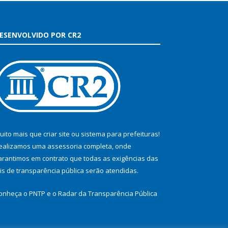
ESENVOLVIDO POR CR2
uito mais que
criar site
ou
sistema para prefeituras
!
ealizamos uma
assessoria
completa, onde
arantimos em contrato que todas as exigências das
eis de transparência pública
serão atendidas.
onheça o
PNTP
e o
Radar da Transparência Pública