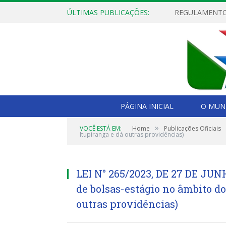
ÚLTIMAS PUBLICAÇÕES:
PÁGINA INICIAL
O MUNI
»
VOCÊ ESTÁ EM:
Home
Publicações Oficiais
Itupiranga e dá outras providências)
LEI N° 265/2023, DE 27 DE JUN
de bolsas-estágio no âmbito d
outras providências)