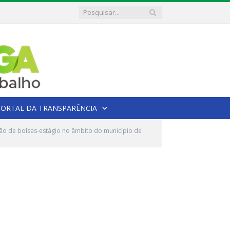
PORTAL DA TRANSPARÊNCIA
ão de bolsas-estágio no âmbito do município de