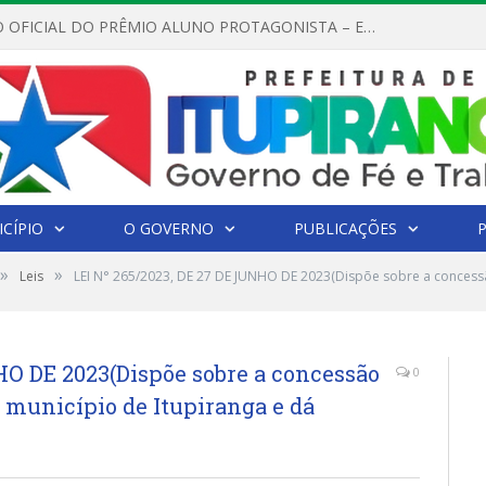
REGULAMENTO OFICIAL DO PRÊMIO ALUNO PROTAGONISTA – EDIÇÃO 2026
CÍPIO
O GOVERNO
PUBLICAÇÕES
»
»
Leis
LEI N° 265/2023, DE 27 DE JUNHO DE 2023(Dispõe sobre a concess
HO DE 2023(Dispõe sobre a concessão
0
o município de Itupiranga e dá