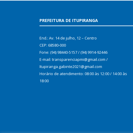
PREFEITURA DE ITUPIRANGA
End.: Av. 14 de julho, 12 – Centro
CEP: 68580-000
Fone: (94) 98440-5157 / (94) 9914-92446
E-mail: transparenciapmi@gmail.com /
Itupiranga.gabinte2021@gmail.com
Horário de atendimento: 08:00 às 12:00 / 14:00 às
18:00