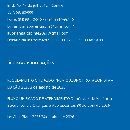
End.: Av. 14 de julho, 12 – Centro
CEP: 68580-000
Fone: (94) 98440-5157 / (94) 9914-92446
E-mail: transparenciapmi@gmail.com /
Itupiranga.gabinte2021@gmail.com
Horário de atendimento: 08:00 às 12:00 / 14:00 às 18:00
ÚLTIMAS PUBLICAÇÕES
REGULAMENTO OFICIAL DO PRÊMIO ALUNO PROTAGONISTA –
EDIÇÃO 2026
3 de agosto de 2026
FLUXO UNIFICADO DE ATENDIMENTO Denúncias de Violência
Sexual contra Crianças e Adolescentes
30 de abril de 2026
Lei Aldir Blanc 2026
24 de abril de 2026