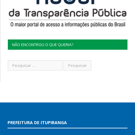
NÃO ENCONTROU O QUE QUERIA?
PREFEITURA DE ITUPIRANGA