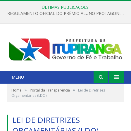
ÚLTIMAS PUBLICAÇÕES:
REGULAMENTO OFICIAL DO PRÊMIO ALUNO PROTAGONISTA – EDIÇÃO 2026
MENU
»
»
Home
Portal da Transparência
Lei de Diretrizes
Orçamentárias (LDO)
LEI DE DIRETRIZES
ORÇAMENTÁRIAS (LDO)