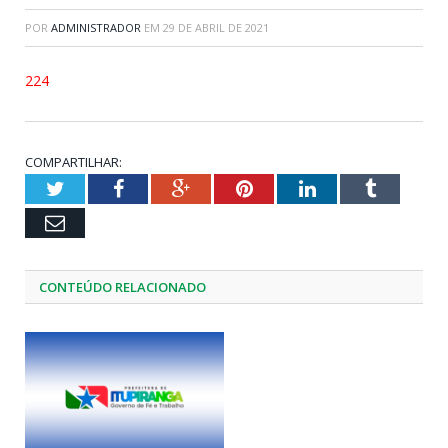
POR
ADMINISTRADOR
EM
29 DE ABRIL DE 2021
224
COMPARTILHAR:
Twitter
Facebook
Google+
Pinterest
LinkedIn
Tumblr
Email
CONTEÚDO RELACIONADO