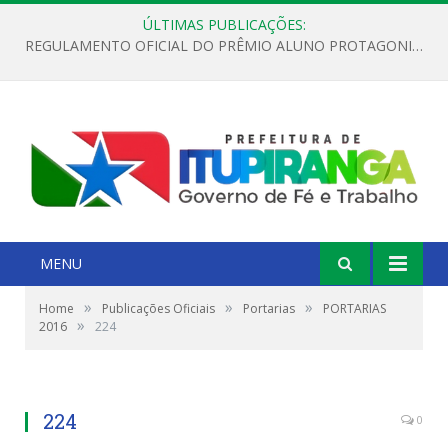
ÚLTIMAS PUBLICAÇÕES:
REGULAMENTO OFICIAL DO PRÊMIO ALUNO PROTAGONISTA – EDIÇÃO 2026
MENU
»
»
»
Home
Publicações Oficiais
Portarias
PORTARIAS
»
2016
224
224
0