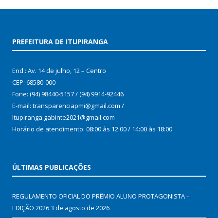
PREFEITURA DE ITUPIRANGA
End.: Av. 14 de julho, 12 – Centro
CEP: 68580-000
Fone: (94) 98440-5157 / (94) 9914-92446
E-mail: transparenciapmi@gmail.com /
Itupiranga.gabinte2021@gmail.com
Horário de atendimento: 08:00 às 12:00 / 14:00 às 18:00
ÚLTIMAS PUBLICAÇÕES
REGULAMENTO OFICIAL DO PRÊMIO ALUNO PROTAGONISTA –
EDIÇÃO 2026
3 de agosto de 2026